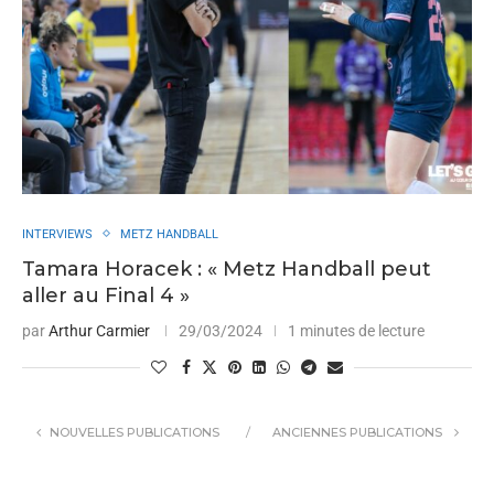
INTERVIEWS
METZ HANDBALL
Tamara Horacek : « Metz Handball peut
aller au Final 4 »
par
Arthur Carmier
29/03/2024
1 minutes de lecture
NOUVELLES PUBLICATIONS
ANCIENNES PUBLICATIONS