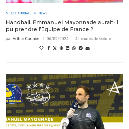
METZ HANDBALL
NEWS
Handball. Emmanuel Mayonnade aurait-il
pu prendre l’Equipe de France ?
par
Arthur Carmier
06/09/2024
4 minutes de lecture