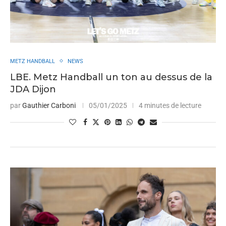
METZ HANDBALL
NEWS
LBE. Metz Handball un ton au dessus de la
JDA Dijon
par
Gauthier Carboni
05/01/2025
4 minutes de lecture