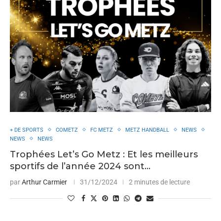
+ DE SPORTS
COMETZ
FC METZ
METZ HANDBALL
NEWS
NEWS
NEWS
Trophées Let’s Go Metz : Et les meilleurs
sportifs de l’année 2024 sont…
par
Arthur Carmier
31/12/2024
2 minutes de lecture