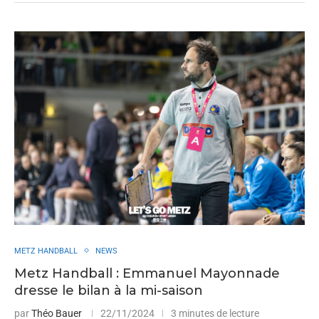
METZ HANDBALL
NEWS
Metz Handball : Emmanuel Mayonnade
dresse le bilan à la mi-saison
par
Théo Bauer
22/11/2024
3 minutes de lecture