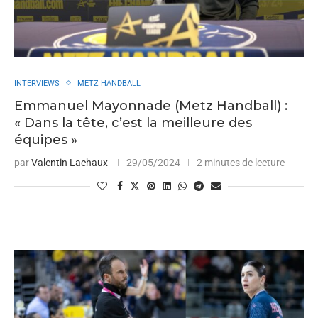
INTERVIEWS
METZ HANDBALL
Emmanuel Mayonnade (Metz Handball) :
« Dans la tête, c’est la meilleure des
équipes »
par
Valentin Lachaux
29/05/2024
2 minutes de lecture