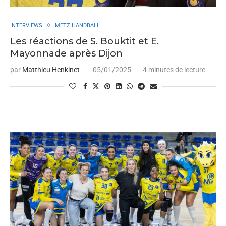
INTERVIEWS
METZ HANDBALL
Les réactions de S. Bouktit et E.
Mayonnade après Dijon
par
Matthieu Henkinet
05/01/2025
4 minutes de lecture