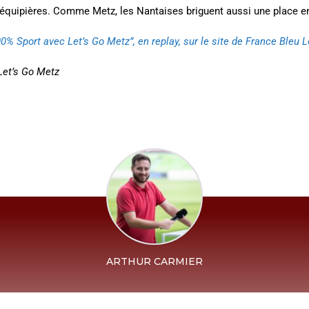
quipières. Comme Metz, les Nantaises briguent aussi une place en
% Sport avec Let’s Go Metz”, en replay, sur le site de France Bleu L
Let’s Go Metz
ARTHUR CARMIER