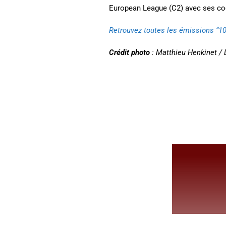
European League (C2) avec ses coé
Retrouvez toutes les émissions “100
Crédit photo
: Matthieu Henkinet / 