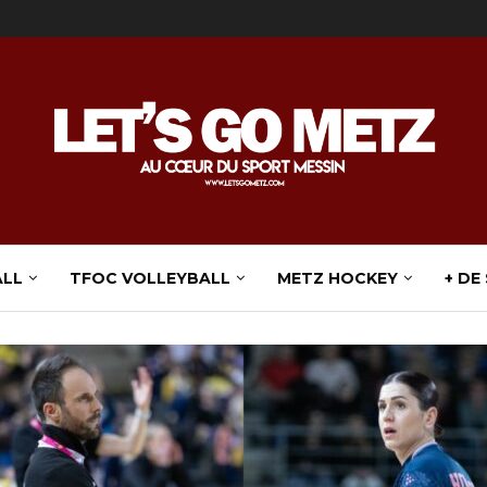
ALL
TFOC VOLLEYBALL
METZ HOCKEY
+ DE