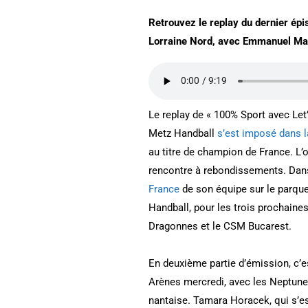
Retrouvez le replay du dernier ép
Lorraine Nord, avec Emmanuel Ma
Le replay de « 100% Sport avec L
Metz Handball
s’est imposé dans la
au titre de champion de France. L
rencontre à rebondissements. Dans
France
de son équipe sur le parque
Handball, pour les trois prochaines
Dragonnes et le CSM Bucarest.
En deuxième partie d’émission, c’e
Arènes mercredi, avec les Neptunes.
nantaise. Tamara Horacek, qui s’e