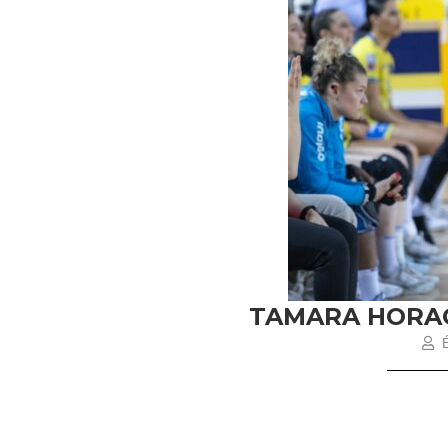
TAMARA HORACE
É