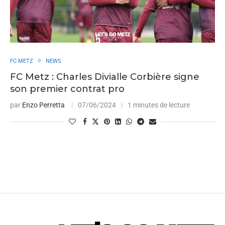
FC METZ
NEWS
FC Metz : Charles Divialle Corbière signe
son premier contrat pro
par
Enzo Perretta
07/06/2024
1 minutes de lecture