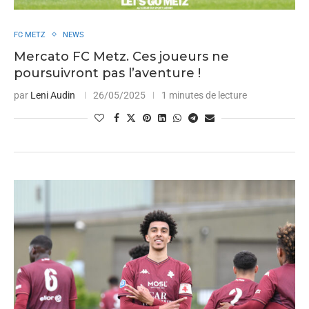
FC METZ
NEWS
Mercato FC Metz. Ces joueurs ne
poursuivront pas l’aventure !
par
Leni Audin
26/05/2025
1 minutes de lecture