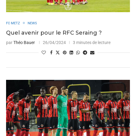
FC METZ
NEWS
Quel avenir pour le RFC Seraing ?
par
Théo Bauer
26/04/2024
3 minutes de lecture