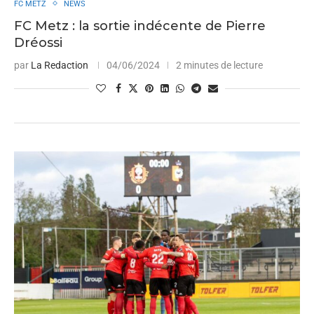
FC METZ
NEWS
FC Metz : la sortie indécente de Pierre
Dréossi
par
La Redaction
04/06/2024
2 minutes de lecture