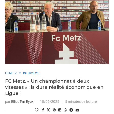
FC METZ
INTERVIEWS
FC Metz. « Un championnat à deux
vitesses » : la dure réalité économique en
Ligue 1
par
Elliot Ten Eyck
10/06/2025
5 minutes de lecture