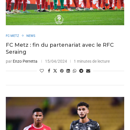
FC METZ
NEWS
FC Metz : fin du partenariat avec le RFC
Seraing
par
Enzo Perretta
15/04/2024
1 minutes de lecture