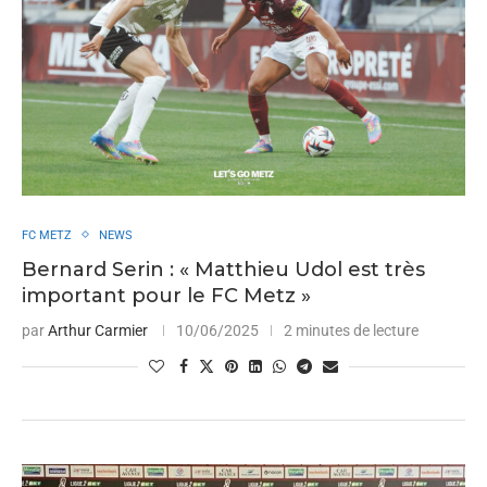
FC METZ
NEWS
Bernard Serin : « Matthieu Udol est très
important pour le FC Metz »
par
Arthur Carmier
10/06/2025
2 minutes de lecture