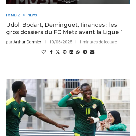
FC METZ
NEWS
Udol, Bodart, Deminguet, finances : les
gros dossiers du FC Metz avant la Ligue 1
par
Arthur Carmier
10/06/2025
1 minutes de lecture