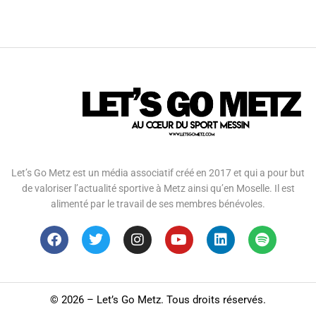
Let’s Go Metz est un média associatif créé en 2017 et qui a pour but
de valoriser l’actualité sportive à Metz ainsi qu’en Moselle. Il est
alimenté par le travail de ses membres bénévoles.
©
2026 – Let’s Go Metz. Tous droits réservés.