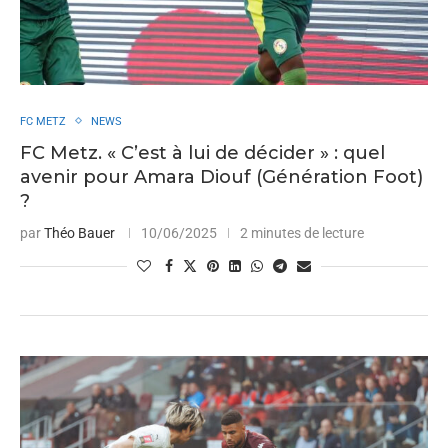
FC METZ
NEWS
FC Metz. « C’est à lui de décider » : quel
avenir pour Amara Diouf (Génération Foot)
?
par
Théo Bauer
10/06/2025
2 minutes de lecture