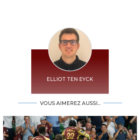
ELLIOT TEN EYCK
VOUS AIMEREZ AUSSI...