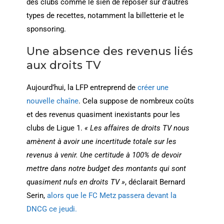
des clubs comme le sien de reposer sur d’autres
types de recettes, notamment la billetterie et le
sponsoring.
Une absence des revenus liés
aux droits TV
Aujourd’hui, la LFP entreprend de
créer une
nouvelle chaîne
. Cela suppose de nombreux coûts
et des revenus quasiment inexistants pour les
clubs de Ligue 1.
« Les affaires de droits TV nous
amènent à avoir une incertitude totale sur les
revenus à venir. Une certitude à 100% de devoir
mettre dans notre budget des montants qui sont
quasiment nuls en droits TV »
, déclarait Bernard
Serin,
alors que le FC Metz passera devant la
DNCG ce jeudi.