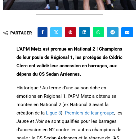
PARTAGER
L’APM Metz est promue en National 2 ! Champions
de leur poule de Régional 1, les protégés de Cédric
Clerc ont validé leur accession en barrages, aux
dépens du CS Sedan Ardennes.
Historique ! Au terme d’une saison riche en
émotions en Régional 1, l’APM Metz a obtenu sa
montée en National 2 (ex National 3 avant la
création de la
Ligue 3
).
Premiers de leur groupe
, les
Jaune et Noir
se sont qualifiés pour les barrages
d’accession en N2 contre les autres champions de
poule : le CS Sedan Ardennes et la réserve de l’AS