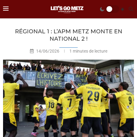
RÉGIONAL 1 : L’APM METZ MONTE EN
NATIONAL 2 !
14/06/2026
1 minutes de lecture