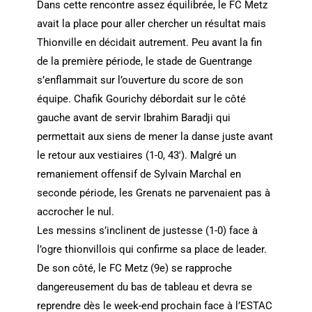
Dans cette rencontre assez équilibrée, le FC Metz
avait la place pour aller chercher un résultat mais
Thionville en décidait autrement. Peu avant la fin
de la première période, le stade de Guentrange
s’enflammait sur l’ouverture du score de son
équipe. Chafik Gourichy débordait sur le côté
gauche avant de servir Ibrahim Baradji qui
permettait aux siens de mener la danse juste avant
le retour aux vestiaires (1-0, 43′). Malgré un
remaniement offensif de Sylvain Marchal en
seconde période, les Grenats ne parvenaient pas à
accrocher le nul.
Les messins s’inclinent de justesse (1-0) face à
l’ogre thionvillois qui confirme sa place de leader.
De son côté, le FC Metz (9e) se rapproche
dangereusement du bas de tableau et devra se
reprendre dès le week-end prochain face à l’ESTAC