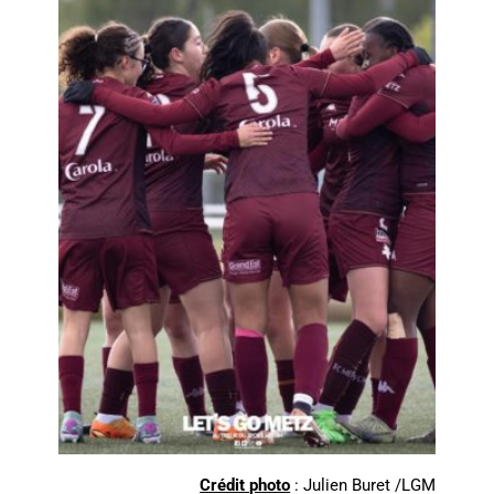
Crédit photo
: Julien Buret /LGM