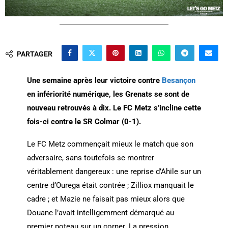
PARTAGER
Une semaine après leur victoire contre
Besançon
en infériorité numérique, les Grenats se sont de
nouveau retrouvés à dix. Le FC Metz s’incline cette
fois-ci contre le SR Colmar (0-1).
Le FC Metz commençait mieux le match que son
adversaire, sans toutefois se montrer
véritablement dangereux : une reprise d’Ahile sur un
centre d’Ourega était contrée ; Zilliox manquait le
cadre ; et Mazie ne faisait pas mieux alors que
Douane l’avait intelligemment démarqué au
premier poteau sur un corner. La pression