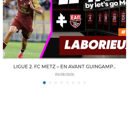
LIGUE 2. FC METZ – EN AVANT GUINGAMP...
09/08/2026