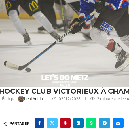
HOCKEY CLUB VICTORIEUX À CHA
Écrit par
Leni Audin
02/12/2023
2 minutes de lect
PARTAGER