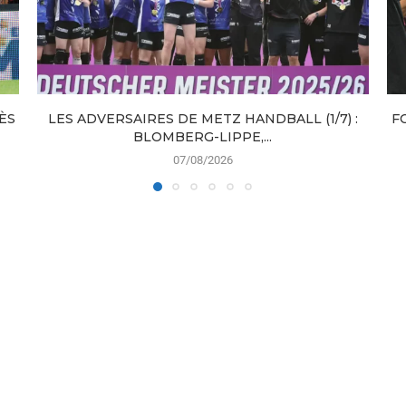
ÈS
LES ADVERSAIRES DE METZ HANDBALL (1/7) :
F
BLOMBERG-LIPPE,...
07/08/2026