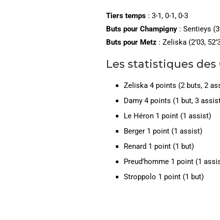
Tiers temps
: 3-1, 0-1, 0-3
Buts pour Champigny
: Sentieys (3
Buts pour Metz
: Zeliska (2’03, 52’
Les statistiques des
Zeliska 4 points (2 buts, 2 as
Damy 4 points (1 but, 3 assis
Le Héron 1 point (1 assist)
Berger 1 point (1 assist)
Renard 1 point (1 but)
Preud’homme 1 point (1 assis
Stroppolo 1 point (1 but)