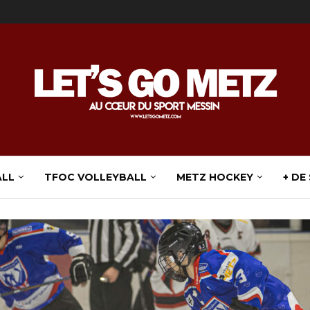
ALL
TFOC VOLLEYBALL
METZ HOCKEY
+ DE