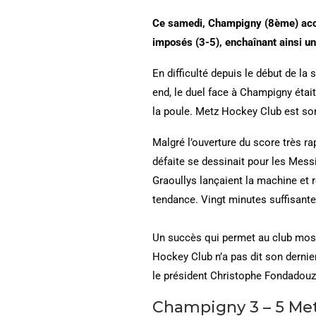
Ce samedi, Champigny (8ème) accu
imposés (3-5), enchaînant ainsi u
En difficulté depuis le début de la
end, le duel face à Champigny étai
la poule. Metz Hockey Club est sor
Malgré l’ouverture du score très r
défaite se dessinait pour les Mess
Graoullys lançaient la machine et r
tendance. Vingt minutes suffisante
Un succès qui permet au club mose
Hockey Club n’a pas dit son dernie
le président Christophe Fondadouz
Champigny 3 – 5 Me