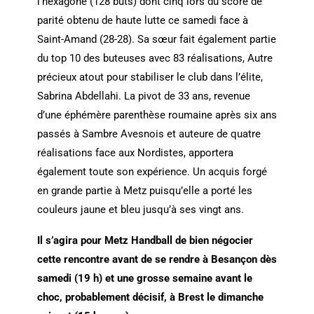
l’hexagone (128 buts) dont cinq lors du score de
parité obtenu de haute lutte ce samedi face à
Saint-Amand (28-28). Sa sœur fait également partie
du top 10 des buteuses avec 83 réalisations, Autre
précieux atout pour stabiliser le club dans l’élite,
Sabrina Abdellahi. La pivot de 33 ans, revenue
d’une éphémère parenthèse roumaine après six ans
passés à Sambre Avesnois et auteure de quatre
réalisations face aux Nordistes, apportera
également toute son expérience. Un acquis forgé
en grande partie à Metz puisqu’elle a porté les
couleurs jaune et bleu jusqu’à ses vingt ans.
Il s’agira pour Metz Handball de bien négocier
cette rencontre avant de se rendre à Besançon dès
samedi (19 h) et une grosse semaine avant le
choc, probablement décisif, à Brest le dimanche