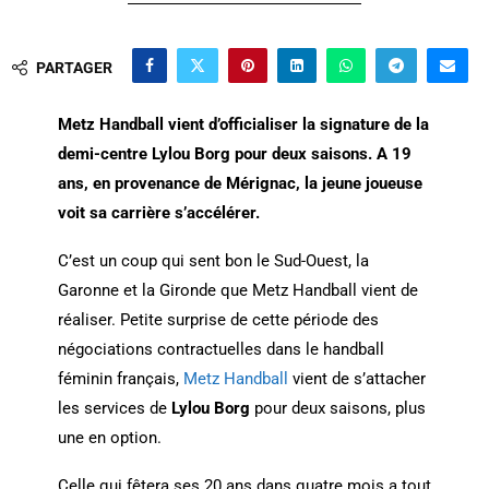
PARTAGER
Metz Handball vient d’officialiser la signature de la
demi-centre Lylou Borg pour deux saisons. A 19
ans, en provenance de Mérignac, la jeune joueuse
voit sa carrière s’accélérer.
C’est un coup qui sent bon le Sud-Ouest, la
Garonne et la Gironde que Metz Handball vient de
réaliser. Petite surprise de cette période des
négociations contractuelles dans le handball
féminin français,
Metz Handball
vient de s’attacher
les services de
Lylou Borg
pour deux saisons, plus
une en option.
Celle qui fêtera ses 20 ans dans quatre mois a tout