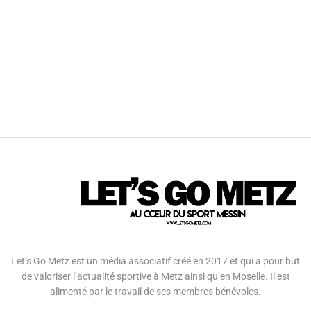
Let’s Go Metz est un média associatif créé en 2017 et qui a pour but
de valoriser l’actualité sportive à Metz ainsi qu’en Moselle. Il est
alimenté par le travail de ses membres bénévoles.