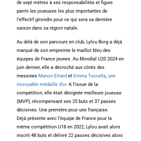
de sept mètres à ses responsabilités et figure
parmi les joueuses les plus importantes de
l’effectif girondin pour ce qui sera sa dernière
saison dans sa région natale.
Au delà de son parcours en club, Lylou Borg a déjà
marqué de son empreinte le maillot bleu des
équipes de France jeunes. Au Mondial U20 2024 en
juin dernier, elle a décroché aux côtés des
messines
Manon Errard
et
Emma Tuccella
,
une
incroyable médaille d’or
. A l’issue de la
compétition, elle était désignée meilleure joueuse
(MVP), récompensant ses 25 buts et 37 passes
décisives. Une première pour une française.
Déjà présente avec l’équipe de France pour la
même compétition U18 en 2022, Lylou avait alors
inscrit 48 buts et délivré 22 passes décisives alors