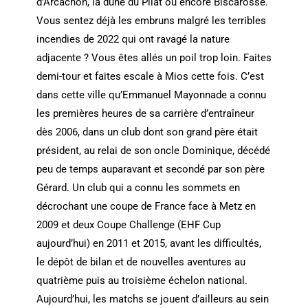
d’Arcachon, la dune du Pilat ou encore Biscarosse.
Vous sentez déjà les embruns malgré les terribles
incendies de 2022 qui ont ravagé la nature
adjacente ? Vous êtes allés un poil trop loin. Faites
demi-tour et faites escale à Mios cette fois. C’est
dans cette ville qu’Emmanuel Mayonnade a connu
les premières heures de sa carrière d’entraîneur
dès 2006, dans un club dont son grand père était
président, au relai de son oncle Dominique, décédé
peu de temps auparavant et secondé par son père
Gérard. Un club qui a connu les sommets en
décrochant une coupe de France face à Metz en
2009 et deux Coupe Challenge (EHF Cup
aujourd’hui) en 2011 et 2015, avant les difficultés,
le dépôt de bilan et de nouvelles aventures au
quatrième puis au troisième échelon national.
Aujourd’hui, les matchs se jouent d’ailleurs au sein