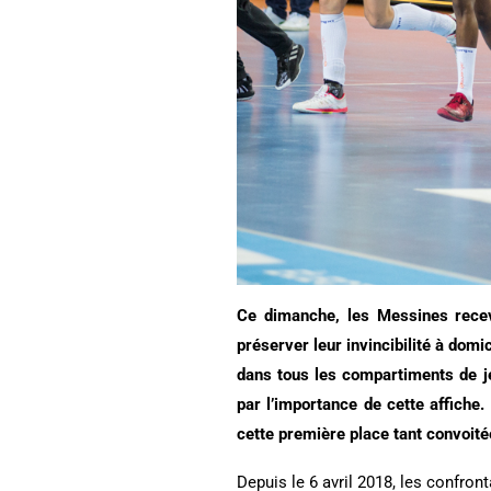
Ce dimanche, les Messines recev
préserver leur invincibilité à domi
dans tous les compartiments de j
par l’importance de cette affiche.
cette première place tant convoit
Depuis le 6 avril 2018, les confron