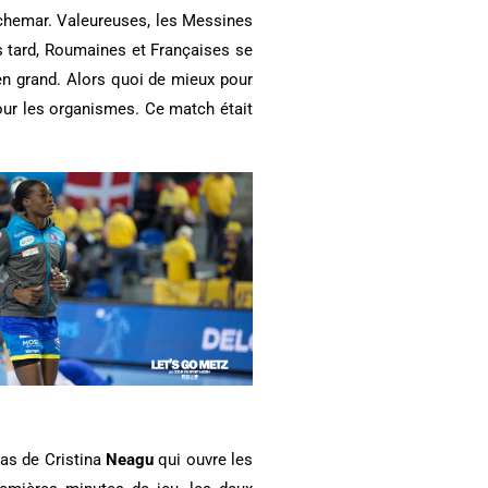
auchemar. Valeureuses, les Messines
us tard, Roumaines et Françaises se
 en grand. Alors quoi de mieux pour
pour les organismes. Ce match était
ras de Cristina
Neagu
qui ouvre les