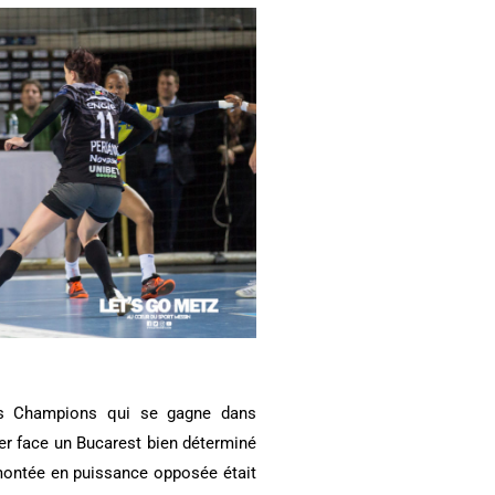
 des Champions qui se gagne dans
 fer face un Bucarest bien déterminé
 montée en puissance opposée était