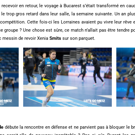
our recevoir en retour, le voyage à Bucarest s’était transformé en c
r le trop gros retard dans leur salle, la semaine suivante. Un an pl
ompétition. Cette fois-ci les Lorraines avaient pu vivre leur rêve
e groupe ? Une chose est sûre, ce match n’allait pas être tendre 
ic messin de revoir Xenia
Smits
sur son parquet.
de
débute la rencontre en défense et ne parvient pas à bloquer le b