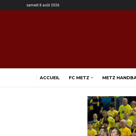
samedi 8 août 2026
ACCUEIL
FC METZ
METZ HANDB