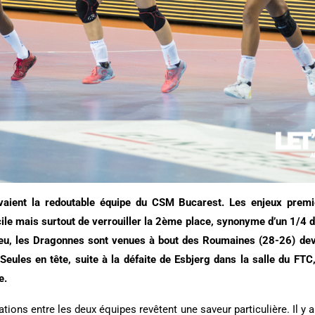
aient la redoutable équipe du CSM Bucarest. Les enjeux premie
cile mais surtout de verrouiller la 2ème place, synonyme d’un 1/4 d
eu, les Dragonnes sont venues à bout des Roumaines (28-26) de
 Seules en tête, suite à la défaite de Esbjerg dans la salle du FTC
ée.
tations entre les deux équipes revêtent une saveur particulière. Il y