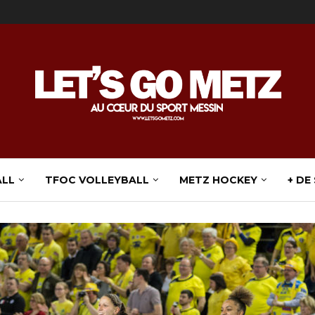
ALL
TFOC VOLLEYBALL
METZ HOCKEY
+ DE