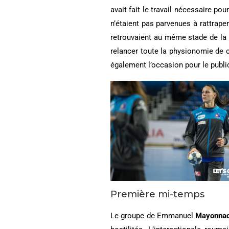
avait fait le travail nécessaire p
n’étaient pas parvenues à rattrape
retrouvaient au même stade de la c
relancer toute la physionomie de c
également l’occasion pour le publ
Première mi-temps
Le groupe de Emmanuel
Mayonna