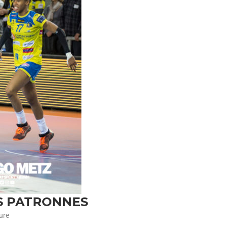
S PATRONNES
ure