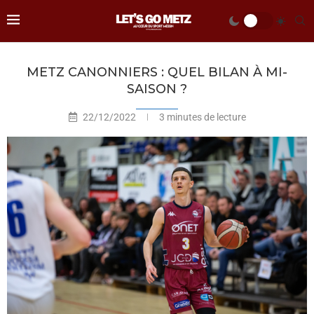
METZ CANONNIERS : QUEL BILAN À MI-
SAISON ?
22/12/2022
3 minutes de lecture