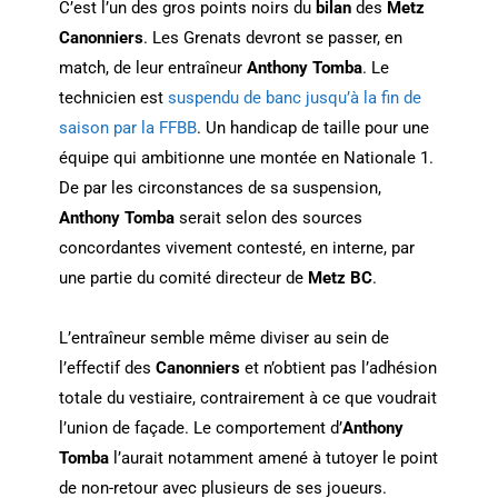
C’est l’un des gros points noirs du
bilan
des
Metz
Canonniers
. Les Grenats devront se passer, en
match, de leur entraîneur
Anthony Tomba
. Le
technicien est
suspendu de banc jusqu’à la fin de
saison par la FFBB
. Un handicap de taille pour une
équipe qui ambitionne une montée en Nationale 1.
De par les circonstances de sa suspension,
Anthony Tomba
serait selon des sources
concordantes vivement contesté, en interne, par
une partie du comité directeur de
Metz BC
.
L’entraîneur semble même diviser au sein de
l’effectif des
Canonniers
et n’obtient pas l’adhésion
totale du vestiaire, contrairement à ce que voudrait
l’union de façade. Le comportement d’
Anthony
Tomba
l’aurait notamment amené à tutoyer le point
de non-retour avec plusieurs de ses joueurs.