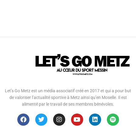
Let’s Go Metz est un média associatif créé en 2017 et qui a pour but
de valoriser l’actualité sportive à Metz ainsi qu’en Moselle. Il est
alimenté par le travail de ses membres bénévoles.