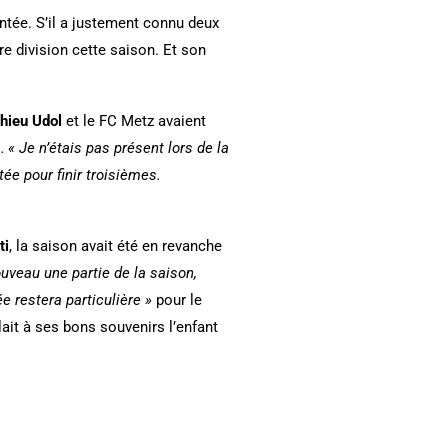
tée. S’il a justement connu deux
e division cette saison. Et son
hieu Udol
et le FC Metz avaient
n…
« Je n’étais pas présent lors de la
ée pour finir troisièmes.
ti
, la saison avait été en revanche
uveau une partie de la saison,
e restera particulière »
pour le
lait à ses bons souvenirs l’enfant