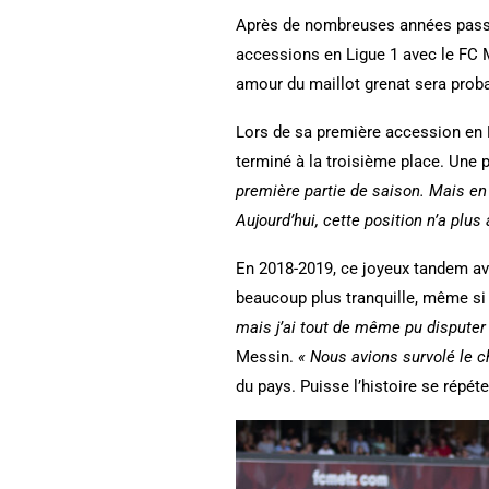
Après de nombreuses années passée
accessions en Ligue 1 avec le FC 
amour du maillot grenat sera prob
Lors de sa première accession en 
terminé à la troisième place. Une
première partie de saison. Mais en 
Aujourd’hui, cette position n’a plu
En 2018-2019, ce joyeux tandem av
beaucoup plus tranquille, même si 
mais j’ai tout de même pu disputer
Messin.
« Nous avions survolé le c
du pays. Puisse l’histoire se répét