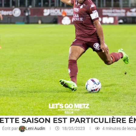
CETTE SAISON EST PARTICULIÈRE
Écrit par
Leni Audin
18/05/2023
4 minutes de lect