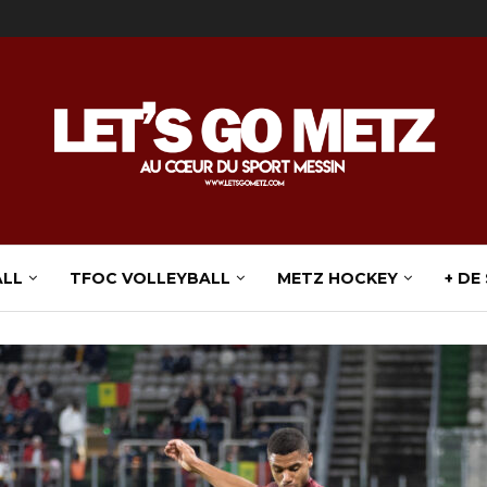
ALL
TFOC VOLLEYBALL
METZ HOCKEY
+ DE