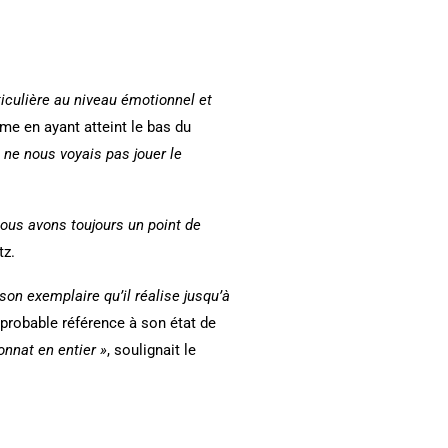
ticulière au niveau émotionnel et
ême en ayant atteint le bas du
e ne nous voyais pas jouer le
nous avons toujours un point de
tz.
aison exemplaire qu’il réalise jusqu’à
probable référence à son état de
onnat en entier »
, soulignait le