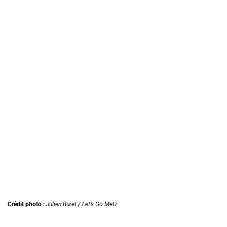
Crédit photo :
Julien Buret / Let’s Go Metz