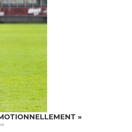
 ÉMOTIONNELLEMENT »
ure