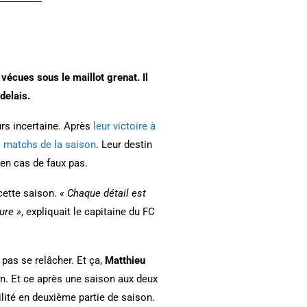
vécues sous le maillot grenat. Il
delais.
urs incertaine. Après
leur victoire à
s matchs de la saison
. Leur destin
 en cas de faux pas.
 cette saison.
« Chaque détail est
ure »
, expliquait le capitaine du FC
pas se relâcher. Et ça,
Matthieu
in. Et ce après une saison aux deux
bilité en deuxième partie de saison.