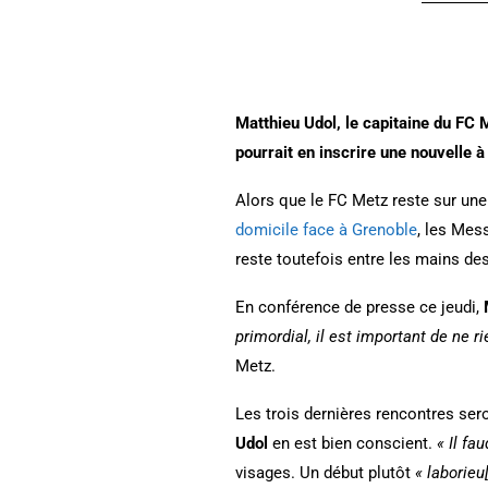
Matthieu Udol, le capitaine du FC 
pourrait en inscrire une nouvelle 
Alors que le FC Metz reste sur une
domicile face à Grenoble
, les Mes
reste toutefois entre les mains des
En conférence de presse ce jeudi,
primordial, il est important de ne 
Metz.
Les trois dernières rencontres ser
Udol
en est bien conscient.
« Il fa
visages. Un début plutôt
« laborieu[