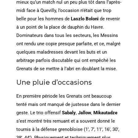
mieux qu’un match nul un peu plus tôt dans l’après-
midi face à Quevilly, l’occasion n’était que trop
belle pour les hommes de
Laszlo Boloni
de revenir
à un point de la place de dauphin du Havre.
Dominateurs dans tous les secteurs, les Messins
ont rendu une copie presque parfaite, et ce, malgré
quelques maladresses devant les buts et un
arbitrage parfois discutable qui ont empêché les
Grenats de se mettre à l’abri en doublant la mise.
Une pluie d’occasions
En première période les Grenats ont beaucoup
tenté mais ont manqué de justesse dans le dernier
geste. Le trio offensif
Sabaly
,
Jallow
,
Mikautadze
s’est montré très remuant et a souvent donné le
tournis à la défense grenobloise (1’, 7’, 11’, 16’, 30’,
38’, 44’). Physiquement et techniquement plus