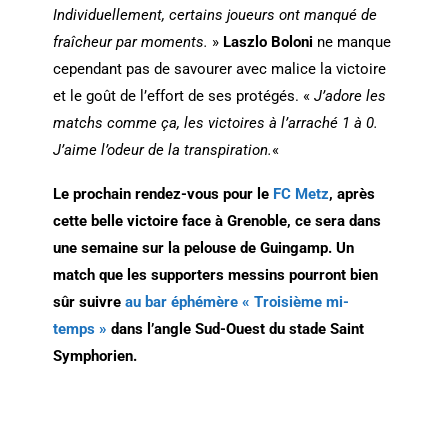
Individuellement, certains joueurs ont manqué de
fraîcheur par moments.
»
Laszlo Boloni
ne manque
cependant pas de savourer avec malice la victoire
et le goût de l’effort de ses protégés. «
J’adore les
matchs comme ça, les victoires à l’arraché 1 à 0.
J’aime l’odeur de la transpiration.
«
Le prochain rendez-vous pour le
FC Metz
, après
cette belle victoire face à Grenoble, ce sera
dans
une semaine sur la pelouse de Guingamp. Un
match que les supporters messins pourront bien
sûr suivre
au bar éphémère « Troisième mi-
temps »
dans l’angle Sud-Ouest du stade Saint
Symphorien.