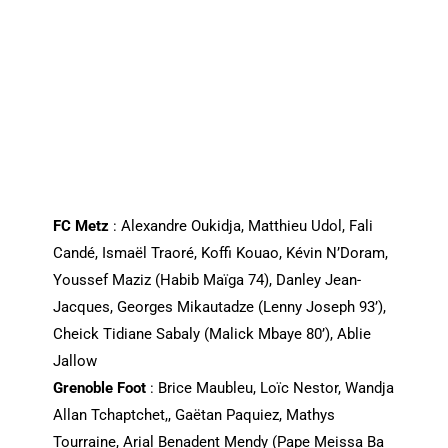
FC Metz
: Alexandre Oukidja, Matthieu Udol, Fali
Candé, Ismaël Traoré, Koffi Kouao, Kévin N’Doram,
Youssef Maziz (Habib Maïga 74), Danley Jean-
Jacques, Georges Mikautadze (Lenny Joseph 93’),
Cheick Tidiane Sabaly (Malick Mbaye 80’), Ablie
Jallow
Grenoble Foot
: Brice Maubleu, Loïc Nestor, Wandja
Allan Tchaptchet,, Gaëtan Paquiez, Mathys
Tourraine, Arial Benadent Mendy (Pape Meissa Ba