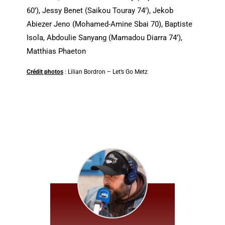
60’), Jessy Benet (Saikou Touray 74’), Jekob
Abiezer Jeno (Mohamed-Amine Sbai 70), Baptiste
Isola, Abdoulie Sanyang (Mamadou Diarra 74’),
Matthias Phaeton
Crédit photos
: Lilian Bordron – Let’s Go Metz