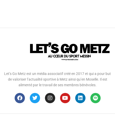
Let’s Go Metz est un média associatif créé en 2017 et qui a pour but
de valoriser l’actualité sportive à Metz ainsi qu’en Moselle. Il est
alimenté par le travail de ses membres bénévoles.