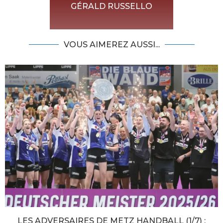
GÉRALD RUSSELLO
VOUS AIMEREZ AUSSI...
LES ADVERSAIRES DE METZ HANDBALL (1/7) :