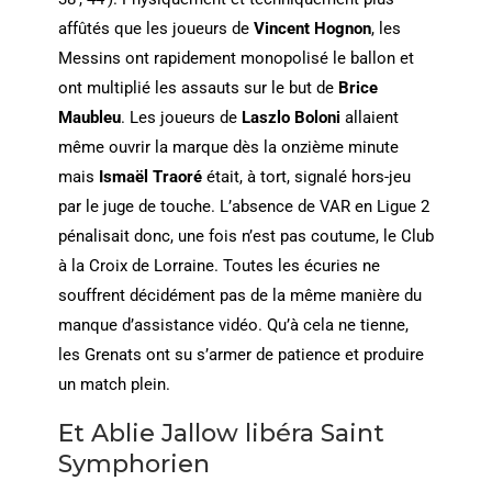
affûtés que les joueurs de
Vincent Hognon
, les
Messins ont rapidement monopolisé le ballon et
ont multiplié les assauts sur le but de
Brice
Maubleu
. Les joueurs de
Laszlo Boloni
allaient
même ouvrir la marque dès la onzième minute
mais
Ismaël Traoré
était, à tort, signalé hors-jeu
par le juge de touche. L’absence de VAR en Ligue 2
pénalisait donc, une fois n’est pas coutume, le Club
à la Croix de Lorraine. Toutes les écuries ne
souffrent décidément pas de la même manière du
manque d’assistance vidéo. Qu’à cela ne tienne,
les Grenats ont su s’armer de patience et produire
un match plein.
Et Ablie Jallow libéra Saint
Symphorien