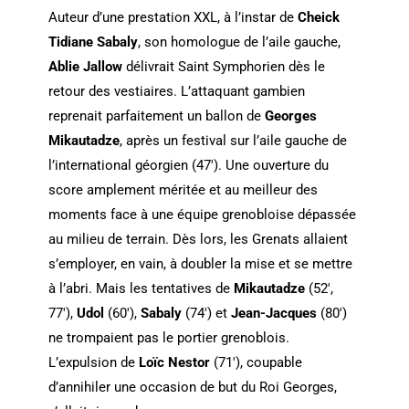
Auteur d’une prestation XXL, à l’instar de
Cheick
Tidiane Sabaly
, son homologue de l’aile gauche,
Ablie Jallow
délivrait Saint Symphorien dès le
retour des vestiaires. L’attaquant gambien
reprenait parfaitement un ballon de
Georges
Mikautadze
, après un festival sur l’aile gauche de
l’international géorgien (47′). Une ouverture du
score amplement méritée et au meilleur des
moments face à une équipe grenobloise dépassée
au milieu de terrain. Dès lors, les Grenats allaient
s’employer, en vain, à doubler la mise et se mettre
à l’abri. Mais les tentatives de
Mikautadze
(52′,
77′),
Udol
(60′),
Sabaly
(74′) et
Jean-Jacques
(80′)
ne trompaient pas le portier grenoblois.
L’expulsion de
Loïc Nestor
(71′), coupable
d’annihiler une occasion de but du Roi Georges,