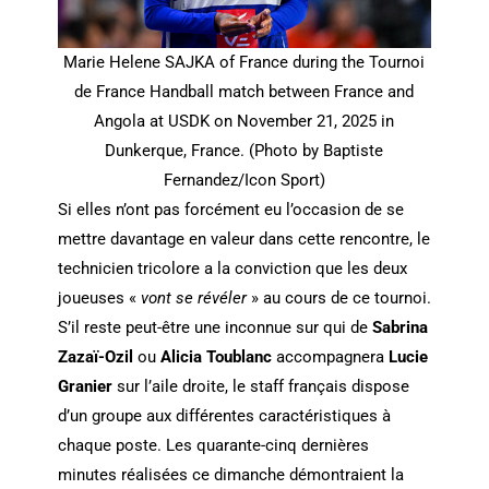
Marie Helene SAJKA of France during the Tournoi
de France Handball match between France and
Angola at USDK on November 21, 2025 in
Dunkerque, France. (Photo by Baptiste
Fernandez/Icon Sport)
Si elles n’ont pas forcément eu l’occasion de se
mettre davantage en valeur dans cette rencontre, le
technicien tricolore a la conviction que les deux
joueuses «
vont se révéler
» au cours de ce tournoi.
S’il reste peut-être une inconnue sur qui de
Sabrina
Zazaï-Ozil
ou
Alicia Toublanc
accompagnera
Lucie
Granier
sur l’aile droite, le staff français dispose
d’un groupe aux différentes caractéristiques à
chaque poste. Les quarante-cinq dernières
minutes réalisées ce dimanche démontraient la