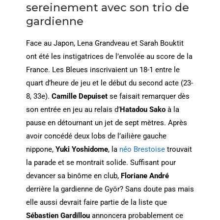
sereinement avec son trio de
gardienne
Face au Japon, Lena Grandveau et Sarah Bouktit
ont été les instigatrices de l’envolée au score de la
France. Les Bleues inscrivaient un 18-1 entre le
quart d’heure de jeu et le début du second acte (23-
8, 33e).
Camille Depuiset
se faisait remarquer dès
son entrée en jeu au relais d’
Hatadou Sako
à la
pause en détournant un jet de sept mètres. Après
avoir concédé deux lobs de l’ailière gauche
nippone,
Yuki Yoshidome
, la
néo Brestoise
trouvait
la parade et se montrait solide. Suffisant pour
devancer sa binôme en club,
Floriane André
derrière la gardienne de Györ? Sans doute pas mais
elle aussi devrait faire partie de la liste que
Sébastien Gardillou
annoncera probablement ce