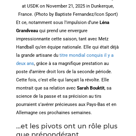
at USDK on November 21, 2025 in Dunkerque,
France. (Photo by Baptiste Fernandez/Icon Sport)
Et ce, notamment sous l’impulsion d’une
Léna
Grandveau
qui prend une envergure
impressionnante cette saison, tant avec Metz
Handball qu’en équipe nationale. Elle qui était déjà
la grande artisane du
titre mondial conquis il y a
deux ans
, grâce à sa magnifique prestation au
poste d’arrière droit lors de la seconde période.
Cette fois, c’est elle qui lançait la révolte. Elle
montrait que sa relation avec
Sarah Bouktit
, sa
science de la passe et sa précision au tirs
pourraient s’avérer précieuses aux Pays-Bas et en
Allemagne ces prochaines semaines.
…et les pivots ont un rôle plus
que prépondérant