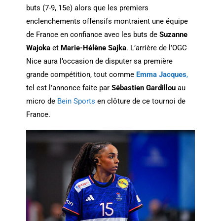
buts (7-9, 15e) alors que les premiers
enclenchements offensifs montraient une équipe
de France en confiance avec les buts de
Suzanne
Wajoka
et
Marie-Hélène Sajka
. L’arrière de l’OGC
Nice aura l’occasion de disputer sa première
grande compétition, tout comme
Emma Jacques
,
tel est l’annonce faite par
Sébastien Gardillou
au
micro de
Bein Sports
en clôture de ce tournoi de
France.