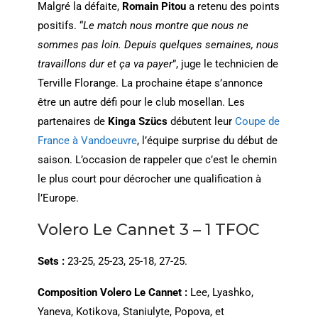
Malgré la défaite,
Romain Pitou
a retenu des points
positifs. “
Le match nous montre que nous ne
sommes pas loin. Depuis quelques semaines, nous
travaillons dur et ça va payer
”, juge le technicien de
Terville Florange. La prochaine étape s’annonce
être un autre défi pour le club mosellan. Les
partenaires de
Kinga Szücs
débutent leur
Coupe de
France à Vandoeuvre
, l’équipe surprise du début de
saison. L’occasion de rappeler que c’est le chemin
le plus court pour décrocher une qualification à
l’Europe.
Volero Le Cannet 3 – 1 TFOC
Sets :
23-25, 25-23, 25-18, 27-25.
Composition Volero Le Cannet :
Lee, Lyashko,
Yaneva, Kotikova, Staniulyte, Popova, et