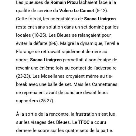
Les joueuses de
Romain Pitou
lâchaient face à la
qualité de service du
Volero Le Cannet
(5-12).
Cette fois-ci, les coéquipières de
Saana Lindgren
restaient sans solution dans un set dominé par les
locales (18-25). Les Bleues se relançaient pour
éviter la défaite (8-6). Malgré la dynamique, Terville
Florange se retrouvait rapidement derrière au
score.
Saana Lindgren
permettait à son équipe de
revenir une énième fois au contact de l’adversaire
(23-23). Les Mosellanes croyaient même au tie-
break avec une balle de set. Mais les Cannettanes
se reprenaient avant de conclure devant leurs
supporters (25-27).
À la sortie de la rencontre, la frustration s’est lue
sur les visages des Bleues. Le
TFOC
a couru
derrière le score sur les quatre sets de la partie.