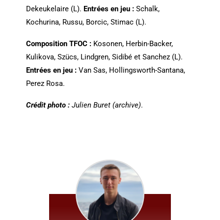
Dekeukelaire (L).
Entrées en jeu :
Schalk,
Kochurina, Russu, Borcic, Stimac (L).
Composition TFOC :
Kosonen, Herbin-Backer,
Kulikova, Szücs, Lindgren, Sidibé et Sanchez (L).
Entrées en jeu :
Van Sas, Hollingsworth-Santana,
Perez Rosa.
Crédit photo :
Julien Buret (archive)
.