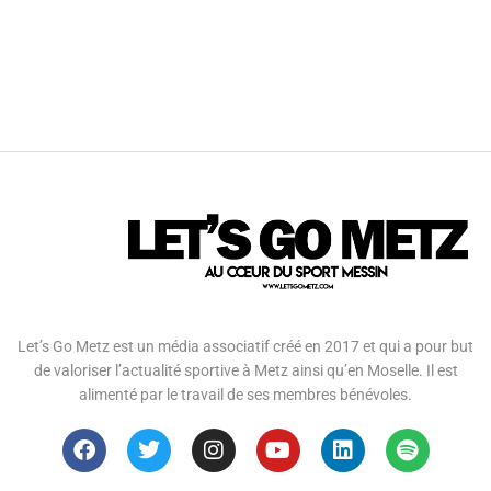
Let’s Go Metz est un média associatif créé en 2017 et qui a pour but
de valoriser l’actualité sportive à Metz ainsi qu’en Moselle. Il est
alimenté par le travail de ses membres bénévoles.