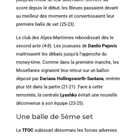
score depuis le début, les Bleues passaient devant
au meilleur des moments et convertissaient leur
première balle de set (25-23).
Le club des Alpes-Maritimes rebondissait dès le
second acte (4-8). Les joueuses de
Danilo Pejovic
maîtrisaient les débats jusqu’à l’approche du
money-time. Comme dans la première manche, les
Mosellanes signaient leur retour sur un ballon
déposé par
Dariana Hollingsworth-Santana
, rentrée
plus tôt dans la partie (21-21). Face à cette
remontée, la centrale
Lyashko
évitait une nouvelle
déconvenue à son équipe (23-25).
Une balle de 5ème set
Le
TFOC
subissait désormais les forces adverses.