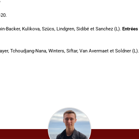
e
-20.
n-Backer, Kulikova, Szücs, Lindgren, Sidibé et Sanchez (L).
Entrées 
yer, Tchoudjang-Nana, Winters, Siftar, Van Avermaet et Soldner (L)