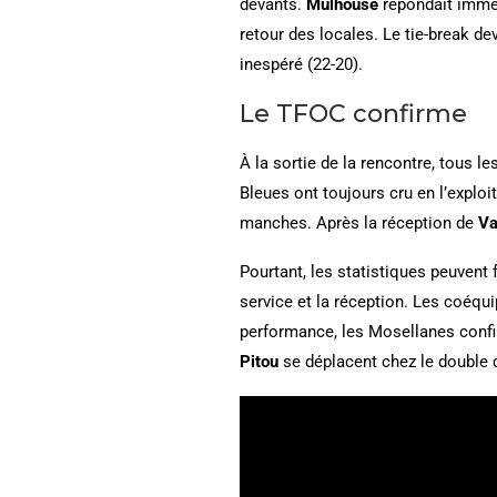
devants.
Mulhouse
répondait immé
retour des locales. Le tie-break d
inespéré (22-20).
Le TFOC confirme
À la sortie de la rencontre, tous l
Bleues ont toujours cru en l’exploi
manches. Après la réception de
Va
Pourtant, les statistiques peuvent
service et la réception. Les coéqu
performance, les Mosellanes conf
Pitou
se déplacent chez le double 