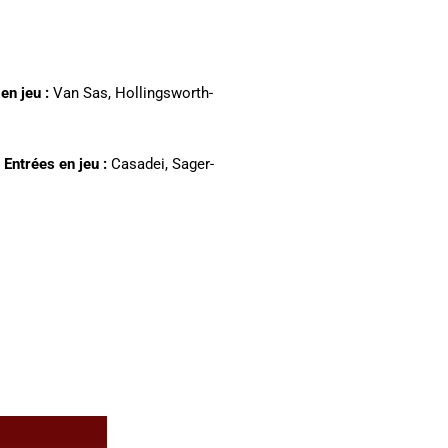
en jeu :
Van Sas, Hollingsworth-
.
Entrées en jeu :
Casadei, Sager-