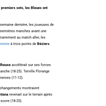
 premiers sets, les Bleues ont
 semaine dernière, les joueuses de
 premières manches avant une
rairement au match aller, les
minine
à trois points de
Béziers
.
lhouse
accélérait sur ses forces
anche (18-25). Terville Florange
verses (11-12).
es changements montraient
ntana
revenait sur le terrain après
score (18-25).