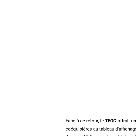
Face à ce retour, le
TFOC
offrait u
coéquipières au tableau d’affichage