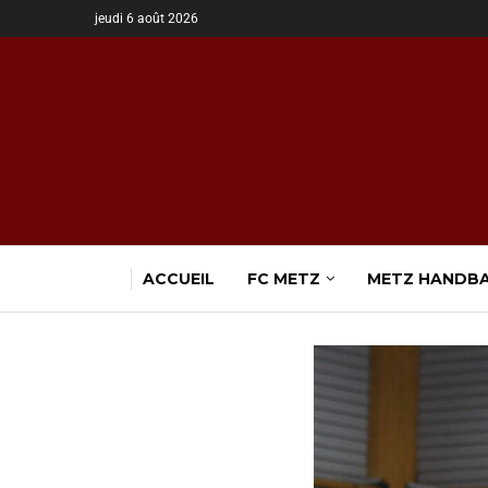
jeudi 6 août 2026
ACCUEIL
FC METZ
METZ HANDB