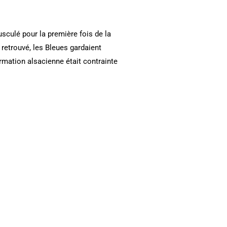
usculé pour la première fois de la
 retrouvé, les Bleues gardaient
rmation alsacienne était contrainte