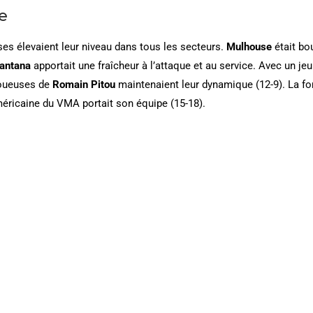
e
ses élevaient leur niveau dans tous les secteurs.
Mulhouse
était bo
Santana
apportait une fraîcheur à l’attaque et au service. Avec un jeu
 joueuses de
Romain Pitou
maintenaient leur dynamique (12-9). La fo
américaine du VMA portait son équipe (15-18).