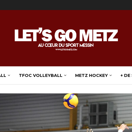
ALL
TFOC VOLLEYBALL
METZ HOCKEY
+ DE