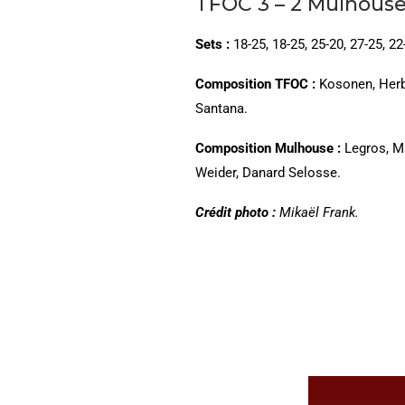
TFOC 3 – 2 Mulhous
Sets :
18-25, 18-25, 25-20, 27-25, 22
Composition TFOC :
Kosonen, Herbi
Santana.
Composition Mulhouse :
Legros, Ma
Weider, Danard Selosse.
Crédit photo :
Mikaël Frank.