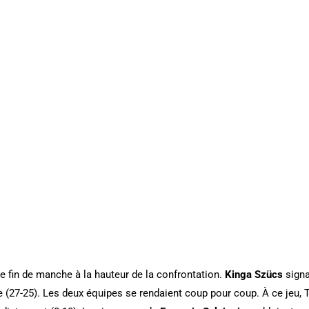
ne fin de manche à la hauteur de la confrontation.
Kinga Szücs
signa
 (27-25). Les deux équipes se rendaient coup pour coup. À ce jeu, Te