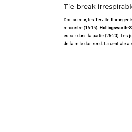
Tie-break irrespirabl
Dos au mur, les Tervillo-florangeoi
rencontre (16-15).
Hollingsworth-
espoir dans la partie (25-20). Les
de faire le dos rond. La centrale 