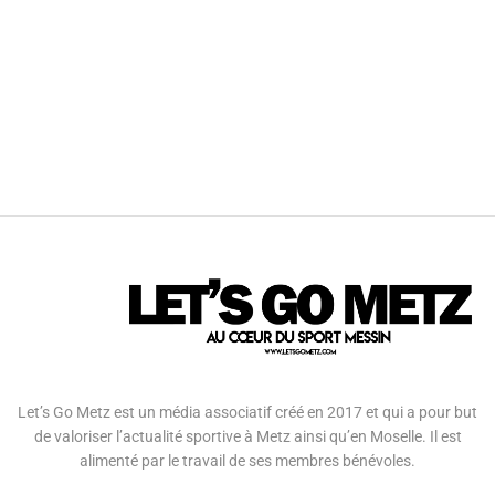
Let’s Go Metz est un média associatif créé en 2017 et qui a pour but
de valoriser l’actualité sportive à Metz ainsi qu’en Moselle. Il est
alimenté par le travail de ses membres bénévoles.