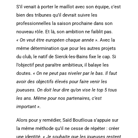
S’il venait à porter le maillot avec son équipe, c’est
bien des tribunes qu’il devrait suivre les
professionnelles la saison prochaine dans son
nouveau rôle. Et là, son ambition ne faiblit pas.
« On veut être européen chaque année »
. Avec la
même détermination que pour les autres projets
du club, le natif de Sierck-les-Bains fixe le cap. Si
l’objectif peut paraître ambitieux, il balaye les
doutes.
« On ne peut pas niveler par le bas. Il faut
avoir des objectifs élevés pour faire venir les
joueuses. On doit leur dire qu’on vise le top 5 tous
les ans. Même pour nos partenaires, c’est
important »
.
Alors pour y remédier, Saïd Boutlioua s’appuie sur
la même méthode qu’il ne cesse de répéter : créer
une identité.
« Je souhaite que les joueuses restent