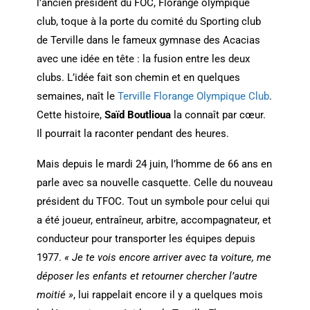
l’ancien président du FOC, Florange olympique
club, toque à la porte du comité du Sporting club
de Terville dans le fameux gymnase des Acacias
avec une idée en tête : la fusion entre les deux
clubs. L’idée fait son chemin et en quelques
semaines, naît le
Terville Florange Olympique Club
.
Cette histoire,
Saïd Boutlioua
la connaît par cœur.
Il pourrait la raconter pendant des heures.
Mais depuis le mardi 24 juin, l’homme de 66 ans en
parle avec sa nouvelle casquette. Celle du nouveau
président du TFOC. Tout un symbole pour celui qui
a été joueur, entraîneur, arbitre, accompagnateur, et
conducteur pour transporter les équipes depuis
1977.
« Je te vois encore arriver avec ta voiture, me
déposer les enfants et retourner chercher l’autre
moitié »
, lui rappelait encore il y a quelques mois