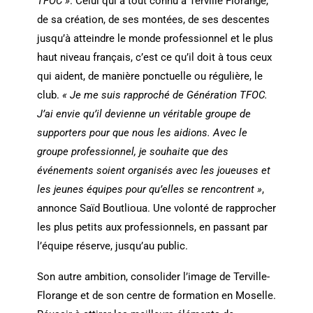
TFOC »
. Celui qui a tout connu à Terville Florange,
de sa création, de ses montées, de ses descentes
jusqu’à atteindre le monde professionnel et le plus
haut niveau français, c’est ce qu’il doit à tous ceux
qui aident, de manière ponctuelle ou régulière, le
club.
« Je me suis rapproché de Génération TFOC.
J’ai envie qu’il devienne un véritable groupe de
supporters pour que nous les aidions. Avec le
groupe professionnel, je souhaite que des
événements soient organisés avec les joueuses et
les jeunes équipes pour qu’elles se rencontrent »
,
annonce Saïd Boutlioua. Une volonté de rapprocher
les plus petits aux professionnels, en passant par
l’équipe réserve, jusqu’au public.
Son autre ambition, consolider l’image de Terville-
Florange et de son centre de formation en Moselle.