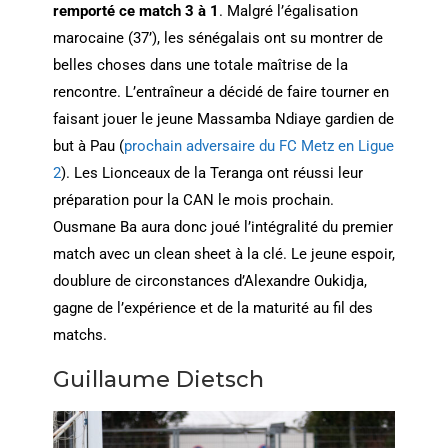
remporté ce match 3 à 1
. Malgré l’égalisation
marocaine (37’), les sénégalais ont su montrer de
belles choses dans une totale maîtrise de la
rencontre. L’entraîneur a décidé de faire tourner en
faisant jouer le jeune Massamba Ndiaye gardien de
but à Pau (
prochain adversaire du FC Metz en Ligue
2
). Les Lionceaux de la Teranga ont réussi leur
préparation pour la CAN le mois prochain.
Ousmane Ba aura donc joué l’intégralité du premier
match avec un clean sheet à la clé. Le jeune espoir,
doublure de circonstances d’Alexandre Oukidja,
gagne de l’expérience et de la maturité au fil des
matchs.
Guillaume Dietsch