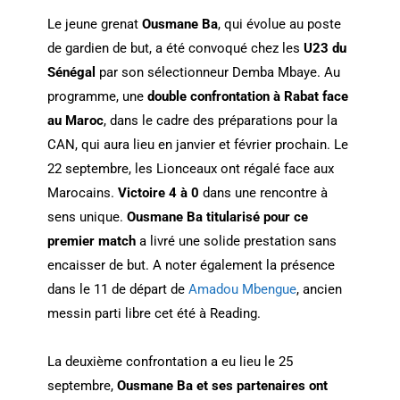
Le jeune grenat
Ousmane Ba
, qui évolue au poste
de gardien de but, a été convoqué chez les
U23 du
Sénégal
par son sélectionneur Demba Mbaye. Au
programme, une
double confrontation à Rabat face
au Maroc
, dans le cadre des préparations pour la
CAN, qui aura lieu en janvier et février prochain. Le
22 septembre, les Lionceaux ont régalé face aux
Marocains.
Victoire 4 à 0
dans une rencontre à
sens unique.
Ousmane Ba titularisé pour ce
premier match
a livré une solide prestation sans
encaisser de but. A noter également la présence
dans le 11 de départ de
Amadou Mbengue
, ancien
messin parti libre cet été à Reading.
La deuxième confrontation a eu lieu le 25
septembre,
Ousmane Ba et ses partenaires ont