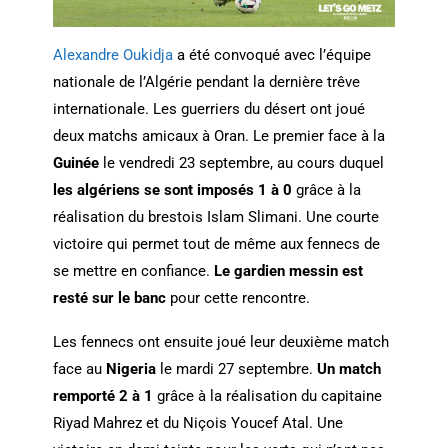
Alexandre Oukidja
a été convoqué avec l’équipe
nationale de l’Algérie pendant la dernière trêve
internationale. Les guerriers du désert ont joué
deux matchs amicaux à Oran. Le premier face à la
Guinée
le vendredi 23 septembre, au cours duquel
les algériens se sont imposés 1 à 0
grâce à la
réalisation du brestois Islam Slimani. Une courte
victoire qui permet tout de même aux fennecs de
se mettre en confiance.
Le gardien messin est
resté sur le banc
pour cette rencontre.
Les fennecs ont ensuite joué leur deuxième match
face au
Nigeria
le mardi 27 septembre.
Un match
remporté 2 à 1
grâce à la réalisation du capitaine
Riyad Mahrez et du Niçois Youcef Atal. Une