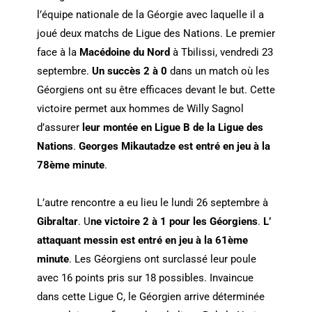
l’équipe nationale de la Géorgie avec laquelle il a
joué deux matchs de Ligue des Nations. Le premier
face à la
Macédoine du Nord
à Tbilissi, vendredi 23
septembre.
Un succès 2 à 0
dans un match où les
Géorgiens ont su être efficaces devant le but. Cette
victoire permet aux hommes de Willy Sagnol
d’assurer
leur montée en Ligue B de la Ligue des
Nations
.
Georges Mikautadze est entré en jeu à la
78ème minute
.
L’autre rencontre a eu lieu le lundi 26 septembre à
Gibraltar
. U
ne victoire 2 à 1 pour les Géorgiens
.
L’
attaquant messin est entré en jeu à la 61ème
minute
. Les Géorgiens ont surclassé leur poule
avec 16 points pris sur 18 possibles. Invaincue
dans cette Ligue C, le Géorgien arrive déterminée