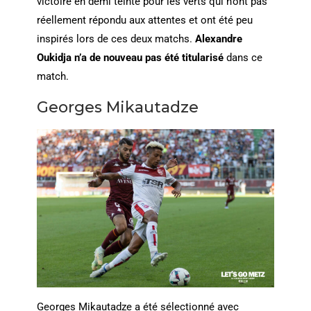
victoire en demi teinte pour les verts qui n’ont pas
réellement répondu aux attentes et ont été peu
inspirés lors de ces deux matchs.
Alexandre
Oukidja n’a de nouveau pas été titularisé
dans ce
match.
Georges Mikautadze
Georges Mikautadze a été sélectionné avec