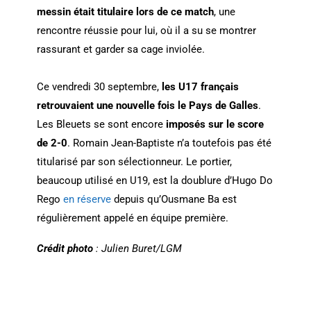
messin était titulaire lors de ce match
, une
rencontre réussie pour lui, où il a su se montrer
rassurant et garder sa cage inviolée.
Ce vendredi 30 septembre,
les U17 français
retrouvaient une nouvelle fois le Pays de Galles
.
Les Bleuets se sont encore
imposés sur le score
de 2-0
. Romain Jean-Baptiste n’a toutefois pas été
titularisé par son sélectionneur. Le portier,
beaucoup utilisé en U19, est la doublure d’Hugo Do
Rego
en réserve
depuis qu’Ousmane Ba est
régulièrement appelé en équipe première.
Crédit photo
: Julien Buret/LGM