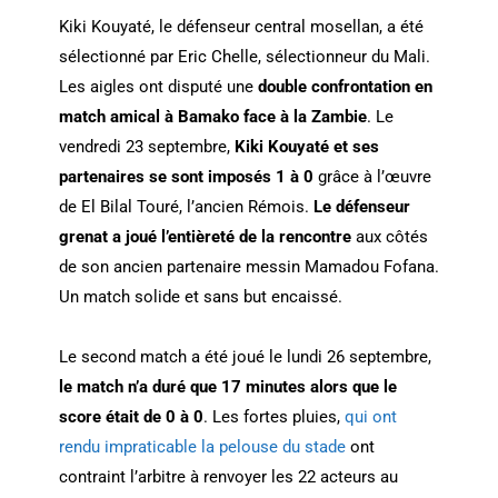
Kiki Kouyaté, le défenseur central mosellan, a été
sélectionné par Eric Chelle, sélectionneur du Mali.
Les aigles ont disputé une
double confrontation en
match amical à Bamako face à la Zambie
. Le
vendredi 23 septembre,
Kiki Kouyaté et ses
partenaires se sont imposés 1 à 0
grâce à l’œuvre
de El Bilal Touré, l’ancien Rémois.
Le défenseur
grenat a joué l’entièreté de la rencontre
aux côtés
de son ancien partenaire messin Mamadou Fofana.
Un match solide et sans but encaissé.
Le second match a été joué le lundi 26 septembre,
le match n’a duré que 17 minutes alors que le
score était de 0 à 0
. Les fortes pluies,
qui ont
rendu impraticable la pelouse du stade
ont
contraint l’arbitre à renvoyer les 22 acteurs au