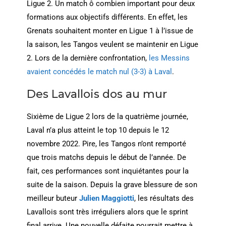
Ligue 2. Un match ô combien important pour deux
formations aux objectifs différents. En effet, les
Grenats souhaitent monter en Ligue 1 à l’issue de
la saison, les Tangos veulent se maintenir en Ligue
2. Lors de la dernière confrontation,
les Messins
avaient concédés le match nul (3-3) à Laval
.
Des Lavallois dos au mur
Sixième de Ligue 2 lors de la quatrième journée,
Laval n’a plus atteint le top 10 depuis le 12
novembre 2022. Pire, les Tangos n’ont remporté
que trois matchs depuis le début de l’année. De
fait, ces performances sont inquiétantes pour la
suite de la saison. Depuis la grave blessure de son
meilleur buteur
Julien Maggiotti
, les résultats des
Lavallois sont très irréguliers alors que le sprint
final arrive. Une nouvelle défaite pourrait mettre à