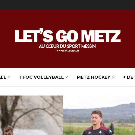
ALL
TFOC VOLLEYBALL
METZ HOCKEY
+ DE