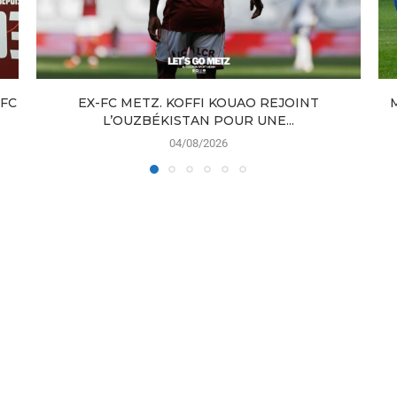
 FC
EX-FC METZ. KOFFI KOUAO REJOINT
L’OUZBÉKISTAN POUR UNE...
04/08/2026