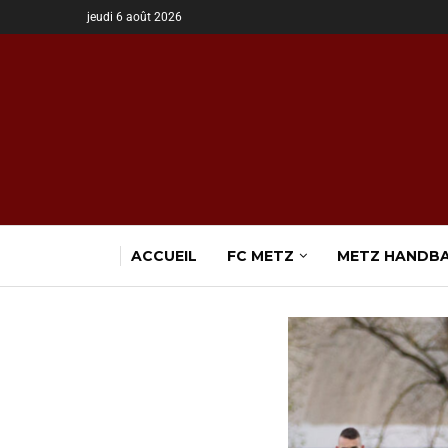
jeudi 6 août 2026
ACCUEIL
FC METZ
METZ HANDB