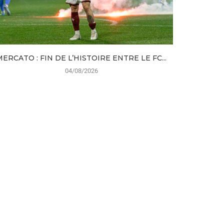
MERCATO : FIN DE L’HISTOIRE ENTRE LE FC...
FC MET
04/08/2026