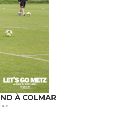
BOND À COLMAR
cture