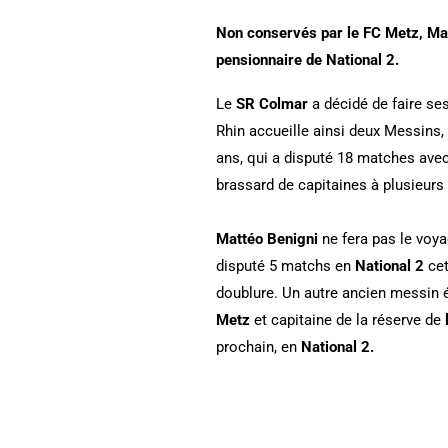
Non conservés par le FC Metz, Ma
pensionnaire de National 2.
Le
SR Colmar
a décidé de faire s
Rhin accueille ainsi deux Messins,
ans, qui a disputé 18 matches ave
brassard de capitaines à plusieurs 
Mattéo Benigni
ne fera pas le voya
disputé 5 matchs en
National 2
cet
doublure. Un autre ancien messin 
Metz
et capitaine de la réserve de
prochain, en
National 2.