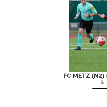
FC METZ (N2)
É