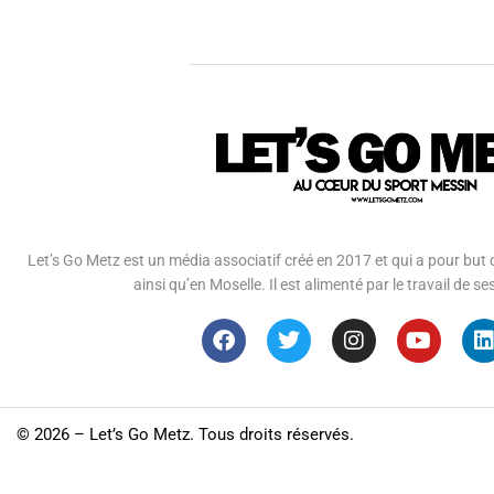
Let’s Go Metz est un média associatif créé en 2017 et qui a pour but d
ainsi qu’en Moselle. Il est alimenté par le travail de
©
2026 – Let’s Go Metz. Tous droits réservés.