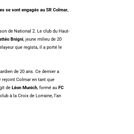
mes se sont engagés au SR Colmar,
son de National 2. Le club du Haut-
ttéo Bnigni
, jeune milieu de 20
layeur que regista, il a porté le
gardien de 20 ans. Ce dernier a
er rejoint Colmar en tant que
git de
Léon Munich
, formé au
FC
lub à la Croix de Lorraine, l’an