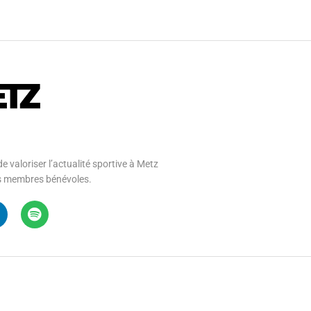
e valoriser l’actualité sportive à Metz
 ses membres bénévoles.