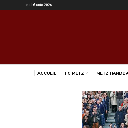
jeudi 6 août 2026
ACCUEIL
FC METZ
METZ HANDB