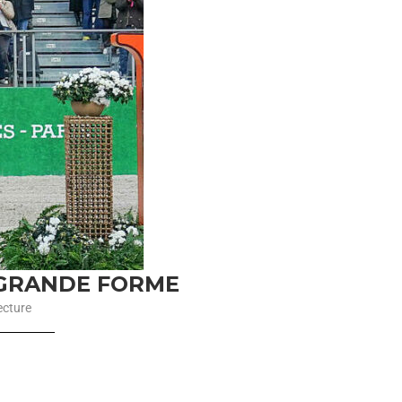
 GRANDE FORME
ecture