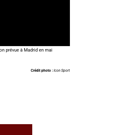
ion prévue à Madrid en mai
Crédit photo :
Icon Sport