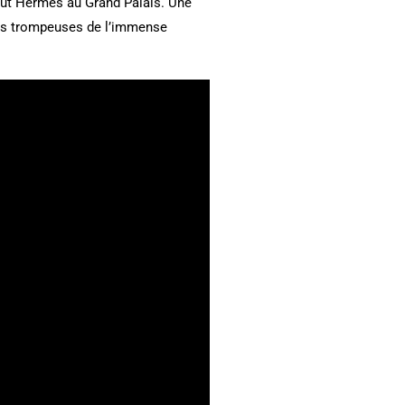
 Saut Hermès au Grand Palais. Une
res trompeuses de l’immense