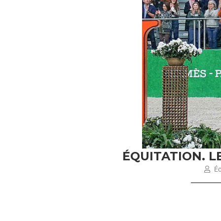
ÉQUITATION. 
Éc