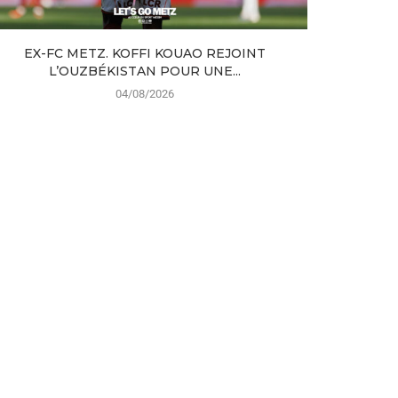
EX-FC METZ. KOFFI KOUAO REJOINT
MERCATO 
L’OUZBÉKISTAN POUR UNE...
04/08/2026