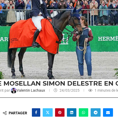
LE MOSELLAN SIMON DELESTRE EN
rit par
Valentin Lachaux
24/03/2025
1 minutes de l
PARTAGER