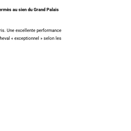
Hermès au sien du Grand Palais
ris. Une excellente performance
cheval « exceptionnel » selon les