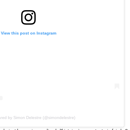
View this post on Instagram
ared by Simon Delestre (@simondelestre)