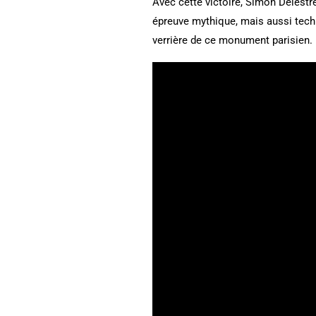
Avec cette victoire, Simon Delestre
épreuve mythique, mais aussi tech
verrière de ce monument parisien.