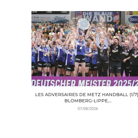
LES ADVERSAIRES DE METZ HANDBALL (1/7) 
BLOMBERG-LIPPE,...
07/08/2026