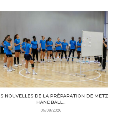
S NOUVELLES DE LA PRÉPARATION DE METZ
CRISTIAN 
HANDBALL...
06/08/2026