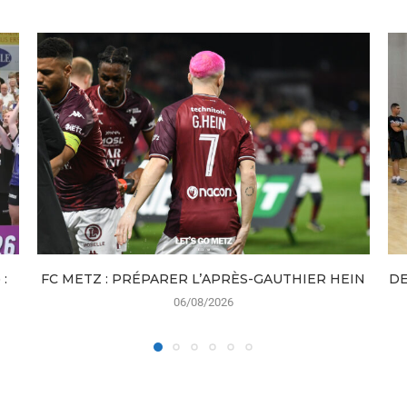
:
FC METZ : PRÉPARER L’APRÈS-GAUTHIER HEIN
DE
06/08/2026