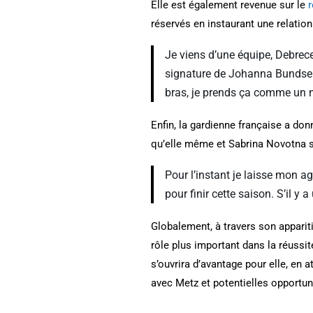
Elle est également revenue sur le
réservés en instaurant une relation
Je viens d’une équipe, Debrece
signature de Johanna Bundsen 
bras, je prends ça comme un 
Enfin, la gardienne française a do
qu’elle même et Sabrina Novotna s
Pour l’instant je laisse mon a
pour finir cette saison. S’il y
Globalement, à travers son appari
rôle plus important dans la réussit
s’ouvrira d’avantage pour elle, en 
avec Metz et potentielles opportun