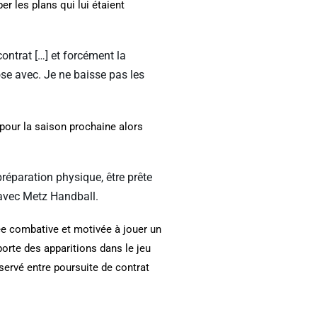
er les plans qui lui étaient
ontrat […] et forcément la
se avec. Je ne baisse pas les
 pour la saison prochaine alors
réparation physique, être prête
7 avec Metz Handball.
ée combative et motivée à jouer un
porte des apparitions dans le jeu
éservé entre poursuite de contrat