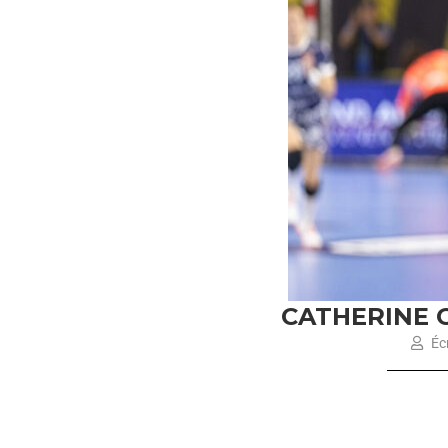
CATHERINE 
Écr