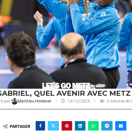
GABRIEL, QUEL AVENIR AVEC METZ
it par
Matthieu Henkinet
13/12/2025
3 minutes de l
PARTAGER