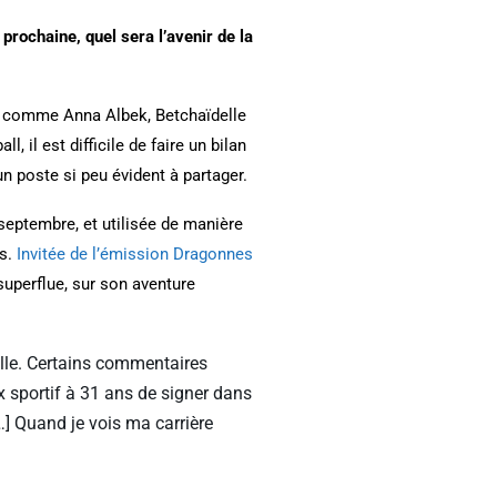
prochaine, quel sera l’avenir de la
es comme Anna Albek, Betchaïdelle
il est difficile de faire un bilan
un poste si peu évident à partager.
septembre, et utilisée de manière
rs.
Invitée de l’émission Dragonnes
superflue, sur son aventure
ille. Certains commentaires
ix sportif à 31 ans de signer dans
…] Quand je vois ma carrière