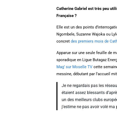
Catherine Gabriel est très peu util
Française ?
Elle est un des points d’interroga
Ngombele, Suzanne Wajoka ou Lylou 
concret
des premiers mois de Cath
Apparue sur une seule feuille de m
sporadique en Ligue Butagaz Energi
Mag’ sur Moselle TV
cette semaine,
messine, débutant par l’accueil miti
Je ne regardais pas les résea
étaient assez blessants d’après
un des meilleurs clubs europée
j’estime ne pas avoir volé ma 