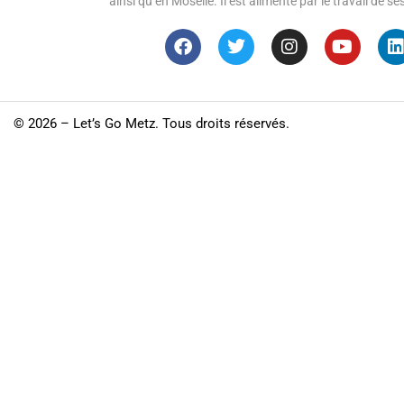
ainsi qu’en Moselle. Il est alimenté par le travail de
©
2026 – Let’s Go Metz. Tous droits réservés.