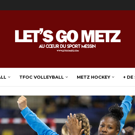
ALL
TFOC VOLLEYBALL
METZ HOCKEY
+ DE