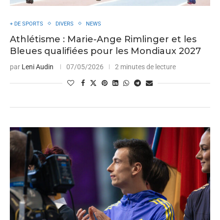
+ DE SPORTS
DIVERS
NEWS
Athlétisme : Marie-Ange Rimlinger et les
Bleues qualifiées pour les Mondiaux 2027
par
Leni Audin
07/05/2026
2 minutes de lecture