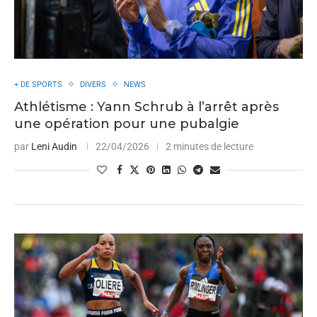
+ DE SPORTS
DIVERS
NEWS
Athlétisme : Yann Schrub à l’arrêt après
une opération pour une pubalgie
par
Leni Audin
22/04/2026
2 minutes de lecture