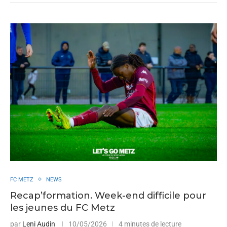
FC METZ
NEWS
Recap’formation. Week-end difficile pour
les jeunes du FC Metz
par
Leni Audin
10/05/2026
4 minutes de lecture