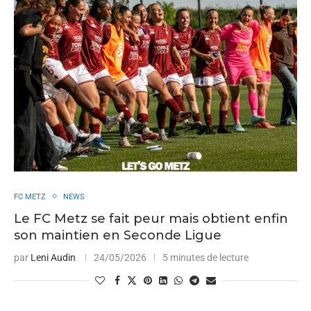
FC METZ
NEWS
Le FC Metz se fait peur mais obtient enfin
son maintien en Seconde Ligue
par
Leni Audin
24/05/2026
5 minutes de lecture