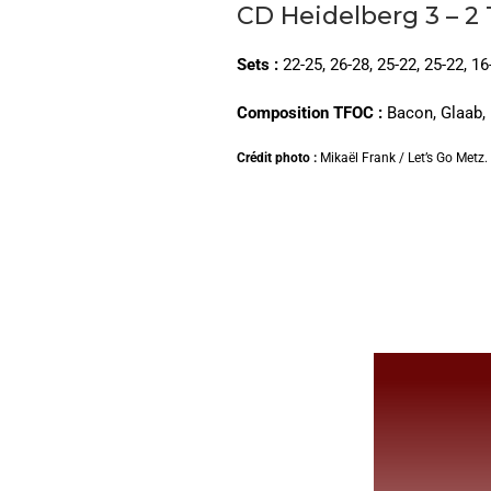
CD Heidelberg 3 – 2
Sets :
22-25, 26-28, 25-22, 25-22, 16
Composition TFOC :
Bacon, Glaab, F
Crédit photo :
Mikaël Frank / Let’s Go Metz.