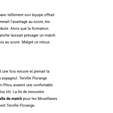
banc tellement son équipe offrait
enait l’avantage au score, les
ymbole. Alors que la formation
manche laissait présager un match
ois au score. Malgré ce retour,
 une fois encore et prenait la
b espagnol. Terville Florange
n Pitou avaient une confortable
us tôt. La fin de rencontre
alle de match
pour les Mosellanes
ent Terville Florange.