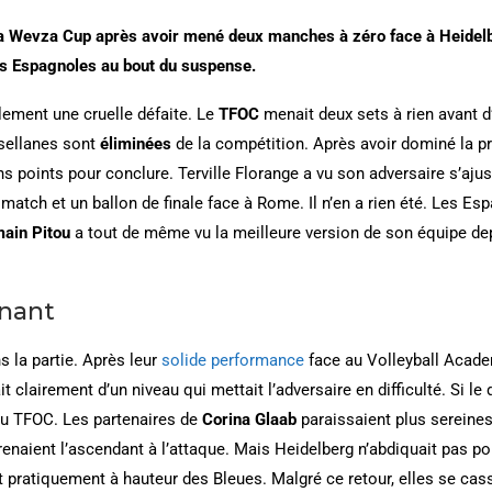
 la Wevza Cup après avoir mené deux manches à zéro face à Heidel
les Espagnoles au bout du suspense.
inalement une cruelle défaite. Le
TFOC
menait deux sets à rien avant d
sellanes sont
éliminées
de la compétition. Après avoir dominé la pre
 points pour conclure. Terville Florange a vu son adversaire s’ajus
match et un ballon de finale face à Rome. Il n’en a rien été. Les Es
ain Pitou
a tout de même vu la meilleure version de son équipe dep
nant
s la partie. Après leur
solide performance
face au Volleyball Academ
 clairement d’un niveau qui mettait l’adversaire en difficulté. Si le 
 du TFOC. Les partenaires de
Corina Glaab
paraissaient plus sereines
 prenaient l’ascendant à l’attaque. Mais Heidelberg n’abdiquait pas p
pratiquement à hauteur des Bleues. Malgré ce retour, elles se cass