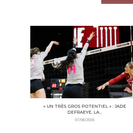
« UN TRÈS GROS POTENTIEL » : JADE
DEFRAEYE, LA...
07/08/2026