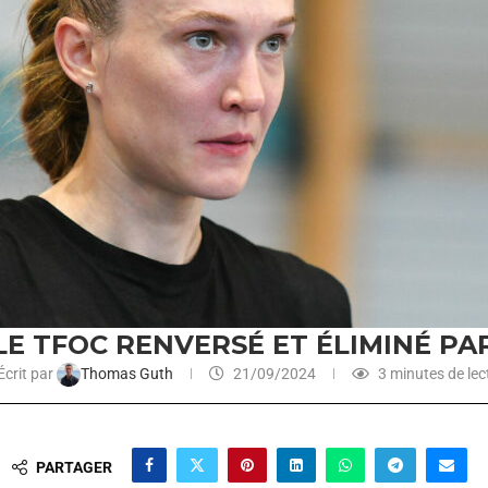
LE TFOC RENVERSÉ ET ÉLIMINÉ PA
Écrit par
Thomas Guth
21/09/2024
3 minutes de lec
PARTAGER