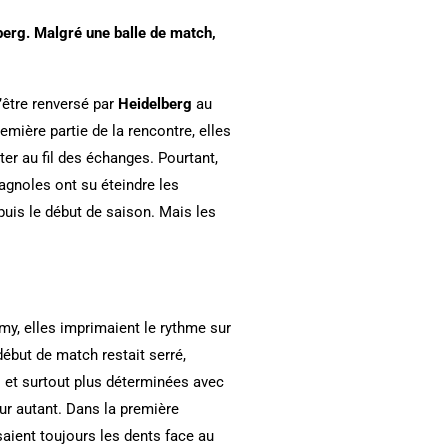
berg. Malgré une balle de match,
’être renversé par
Heidelberg
au
mière partie de la rencontre, elles
ter au fil des échanges. Pourtant,
pagnoles ont su éteindre les
uis le début de saison. Mais les
y, elles imprimaient le rythme sur
début de match restait serré,
 et surtout plus déterminées avec
our autant. Dans la première
aient toujours les dents face au