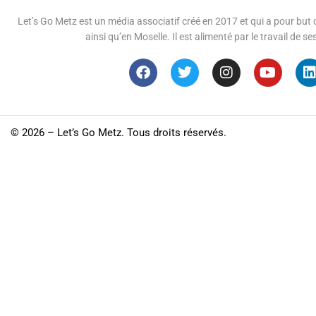
Let’s Go Metz est un média associatif créé en 2017 et qui a pour but d
ainsi qu’en Moselle. Il est alimenté par le travail de
©
2026 – Let’s Go Metz. Tous droits réservés.