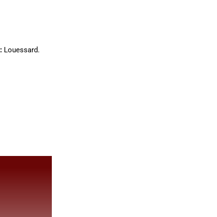
:
Louessard.