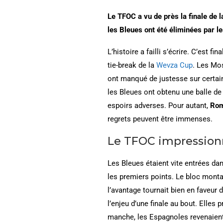
Le TFOC a vu de près la finale de
les Bleues ont été éliminées par 
L’histoire a failli s’écrire. C’est f
tie-break de la
Wevza Cup
. Les Mo
ont manqué de justesse sur certains
les Bleues ont obtenu une balle de 
espoirs adverses. Pour autant,
Rom
regrets peuvent être immenses.
Le TFOC impression
Les Bleues étaient vite entrées dan
les premiers points. Le bloc montait
l’avantage tournait bien en faveur
l’enjeu d’une finale au bout. Elles
manche, les Espagnoles revenaient 