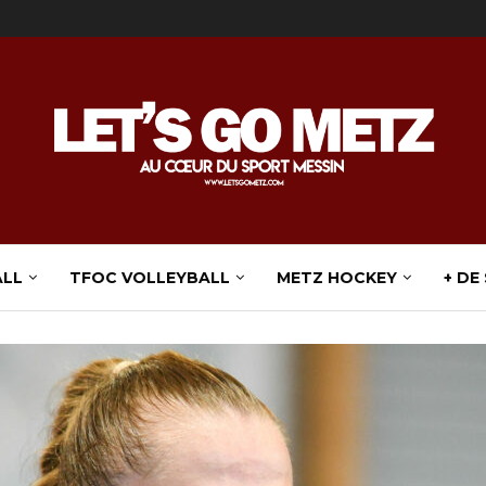
ALL
TFOC VOLLEYBALL
METZ HOCKEY
+ DE