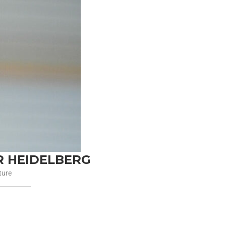
R HEIDELBERG
ture