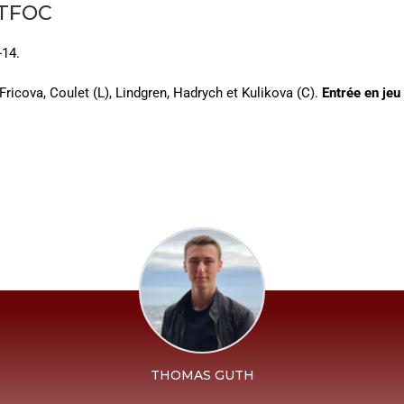
 TFOC
-14.
ricova, Coulet (L), Lindgren, Hadrych et Kulikova (C).
Entrée en jeu 
THOMAS GUTH