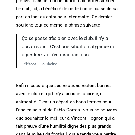
preuves dans le monde du football professionnel.
Le club, lui, a bénéficié de cette bonne passe de sa
part en tant qu’entraineur intérimaire. Ce dernier
souligne tout de même la phrase suivante :
Ça se passe très bien avec le club, il n’y a
aucun souci. C’est une situation atypique qui
a perduré. Je n’en dirai pas plus.
Téléfoot – La Chaîne
Enfin il assure que ses relations restent bonnes
avec le club et qu’il n’y a aucune rancœur, ni
animosité. C’est un départ en bons termes pour
l’ancien adjoint de Pablo Correa. Nous ne pouvons
que souhaiter le meilleur à Vincent Hognon qui a
fait preuve d’une humilité digne des plus grands
dans le milieu du football, qui a tendance à perdre