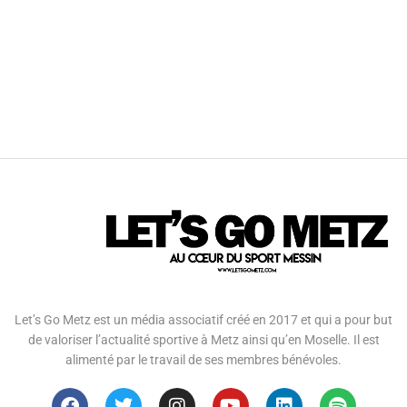
Let’s Go Metz est un média associatif créé en 2017 et qui a pour but
de valoriser l’actualité sportive à Metz ainsi qu’en Moselle. Il est
alimenté par le travail de ses membres bénévoles.