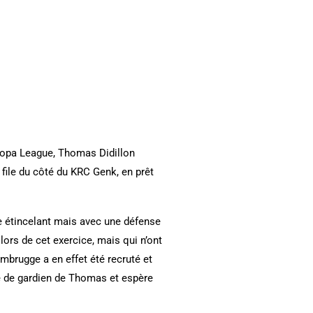
uropa League, Thomas Didillon
 file du côté du KRC Genk, en prêt
tre étincelant mais avec une défense
lors de cet exercice, mais qui n’ont
ombrugge a en effet été recruté et
té de gardien de Thomas et espère