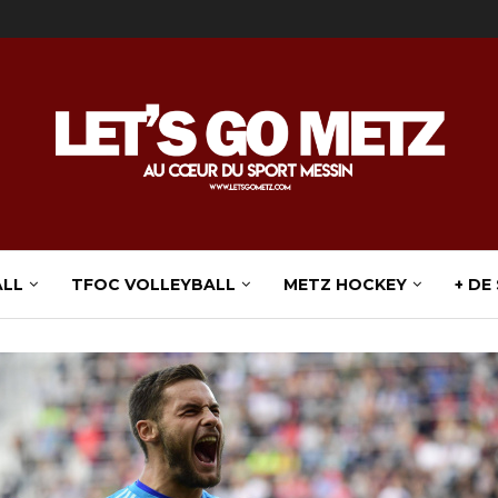
ALL
TFOC VOLLEYBALL
METZ HOCKEY
+ DE