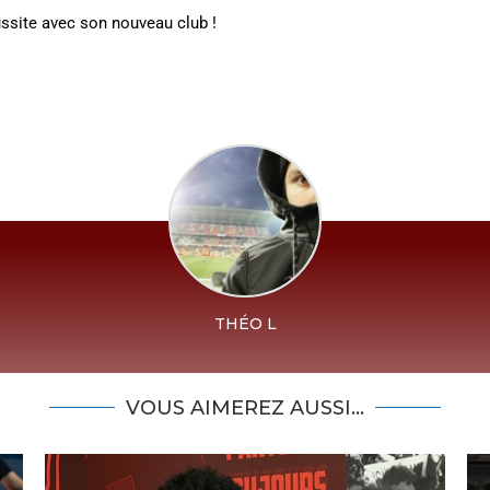
ssite avec son nouveau club !
THÉO L
VOUS AIMEREZ AUSSI...