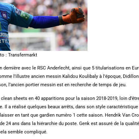
to : Transfermarkt
 dernière avec le RSC Anderlecht, ainsi que 5 titularisations en E
omme l’illustre ancien messin Kalidou Koulibaly à l’époque, Didillon
aison, l’ancien portier messin est en recherche de temps de jeu.
 7 clean sheets en 40 apparitions pour la saison 2018-2019, loin d’ê
 Il a réalisé quelques beaux arrêts, dans son style caractéristique 
e laisser en tant que gardien numéro 1 cette saison. Hendrik Van Cr
 de 24 ans dans la hiérarchie du poste. Genk est assuré de la quali
 cela semble compliqué.