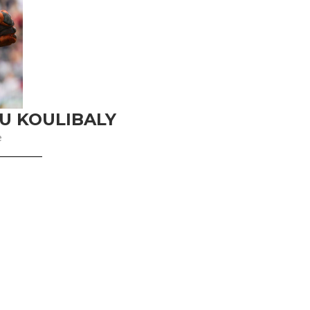
U KOULIBALY
e