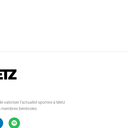
e valoriser l’actualité sportive à Metz
 ses membres bénévoles.