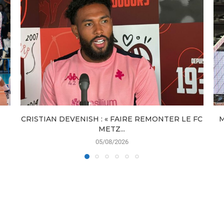
CRISTIAN DEVENISH : « FAIRE REMONTER LE FC
M
METZ...
05/08/2026