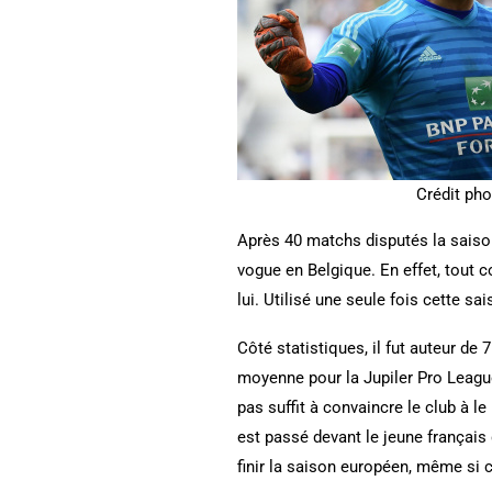
Crédit pho
Après 40 matchs disputés la saison
vogue en Belgique. En effet, tout c
lui. Utilisé une seule fois cette s
Côté statistiques, il fut auteur de
moyenne pour la Jupiler Pro League.
pas suffit à convaincre le club à l
est passé devant le jeune français
finir la saison européen, même si