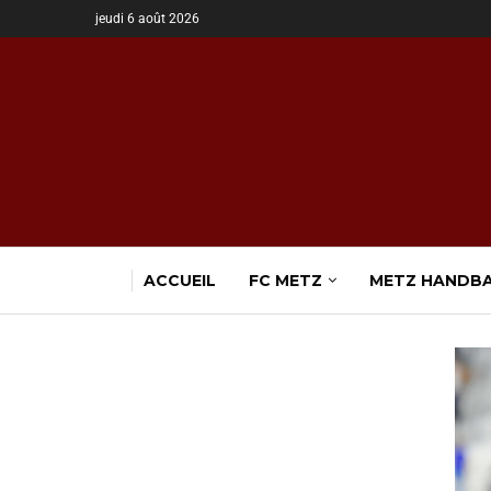
jeudi 6 août 2026
ACCUEIL
FC METZ
METZ HANDB