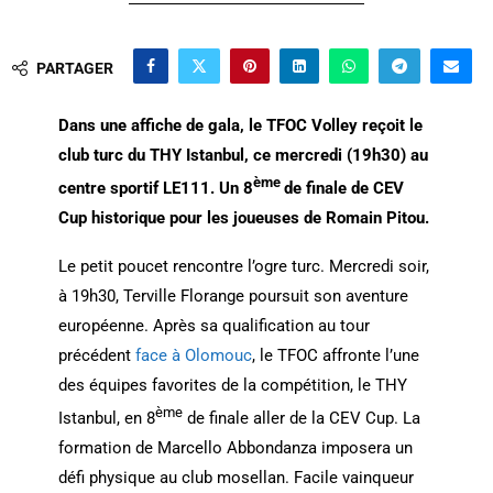
PARTAGER
Dans une affiche de gala, le TFOC Volley reçoit le
club turc du THY Istanbul, ce mercredi (19h30) au
ème
centre sportif LE111. Un 8
de finale de CEV
Cup historique pour les joueuses de Romain Pitou.
Le petit poucet rencontre l’ogre turc. Mercredi soir,
à 19h30, Terville Florange poursuit son aventure
européenne. Après sa qualification au tour
précédent
face à Olomouc
, le TFOC affronte l’une
des équipes favorites de la compétition, le THY
ème
Istanbul, en 8
de finale aller de la CEV Cup. La
formation de Marcello Abbondanza imposera un
défi physique au club mosellan. Facile vainqueur