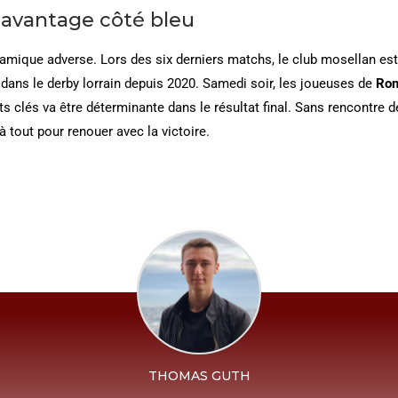
avantage côté bleu
amique adverse. Lors des six derniers matchs, le club mosellan est s
 dans le derby lorrain depuis 2020. Samedi soir, les joueuses de
Rom
clés va être déterminante dans le résultat final. Sans rencontre 
à tout pour renouer avec la victoire.
THOMAS GUTH