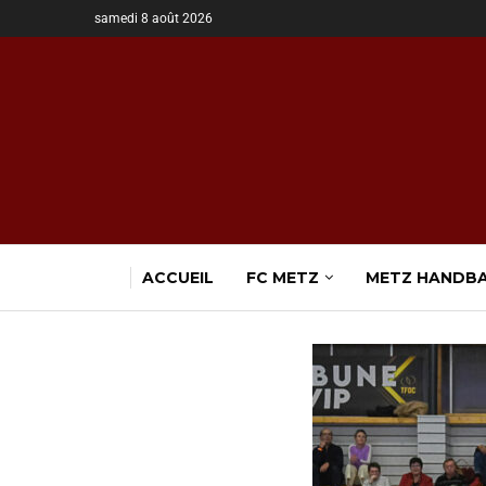
samedi 8 août 2026
ACCUEIL
FC METZ
METZ HANDB