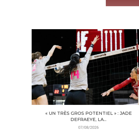
« UN TRÈS GROS POTENTIEL » : JADE
DEFRAEYE, LA...
07/08/2026