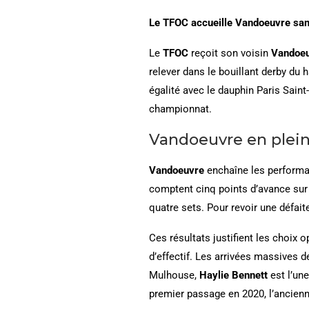
Le TFOC accueille Vandoeuvre samed
Le
TFOC
reçoit son voisin
Vandoe
relever dans le bouillant derby du
égalité avec le dauphin Paris Sain
championnat.
Vandoeuvre en plei
Vandoeuvre
enchaîne les performan
comptent cinq points d’avance sur
quatre sets. Pour revoir une défait
Ces résultats justifient les choix 
d’effectif. Les arrivées massives 
Mulhouse,
Haylie Bennett
est l’un
premier passage en 2020, l’ancien