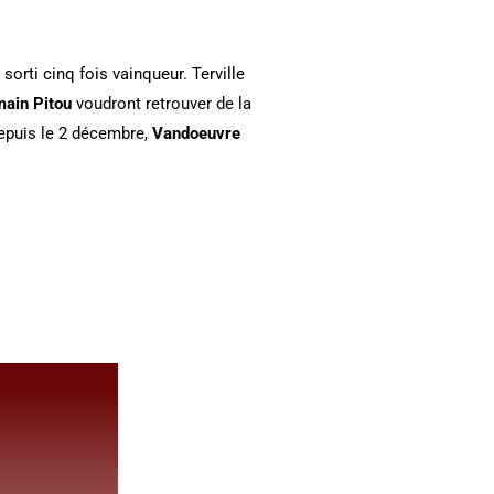
orti cinq fois vainqueur. Terville
ain Pitou
voudront retrouver de la
depuis le 2 décembre,
Vandoeuvre