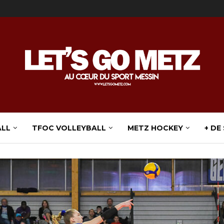
ALL
TFOC VOLLEYBALL
METZ HOCKEY
+ DE