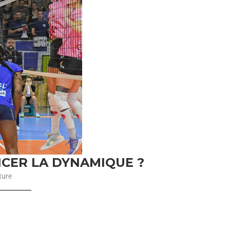
NCER LA DYNAMIQUE ?
ture