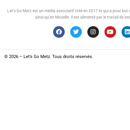
Let’s Go Metz est un média associatif créé en 2017 et qui a pour but d
ainsi qu’en Moselle. Il est alimenté par le travail de
©
2026 – Let’s Go Metz. Tous droits réservés.