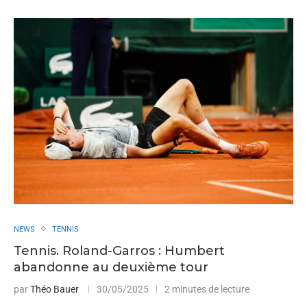
NEWS
TENNIS
Tennis. Roland-Garros : Humbert
abandonne au deuxième tour
par
Théo Bauer
30/05/2025
2 minutes de lecture