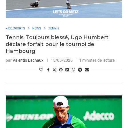
+ DE SPORTS
NEWS
TENNIS
Tennis. Toujours blessé, Ugo Humbert
déclare forfait pour le tournoi de
Hambourg
par
Valentin Lachaux
15/05/2025
1 minutes de lecture