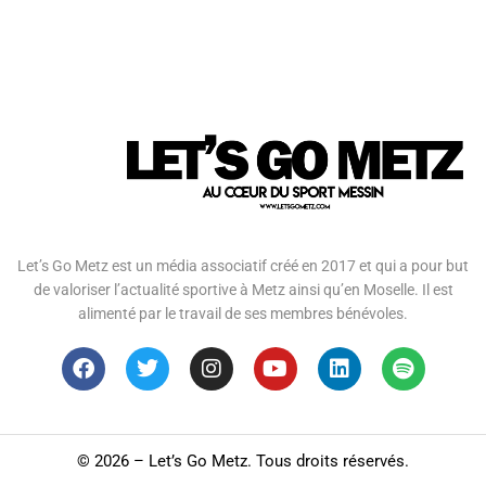
Let’s Go Metz est un média associatif créé en 2017 et qui a pour but
de valoriser l’actualité sportive à Metz ainsi qu’en Moselle. Il est
alimenté par le travail de ses membres bénévoles.
©
2026 – Let’s Go Metz. Tous droits réservés.