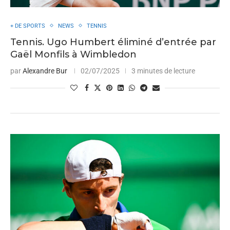
+ DE SPORTS
NEWS
TENNIS
Tennis. Ugo Humbert éliminé d’entrée par
Gaël Monfils à Wimbledon
par
Alexandre Bur
02/07/2025
3 minutes de lecture