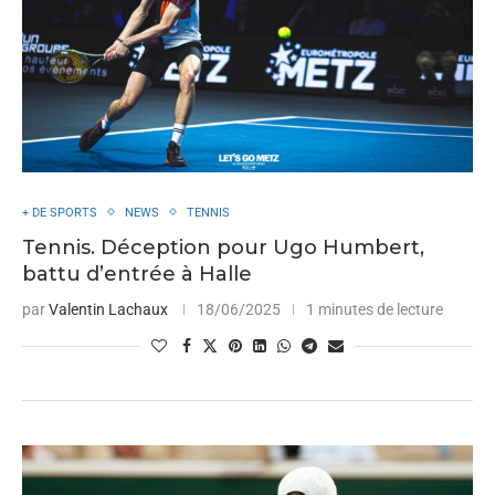
+ DE SPORTS
NEWS
TENNIS
Tennis. Déception pour Ugo Humbert,
battu d’entrée à Halle
par
Valentin Lachaux
18/06/2025
1 minutes de lecture