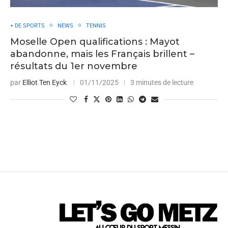
+ DE SPORTS
NEWS
TENNIS
Moselle Open qualifications : Mayot
abandonne, mais les Français brillent –
résultats du 1er novembre
par
Elliot Ten Eyck
01/11/2025
3 minutes de lecture