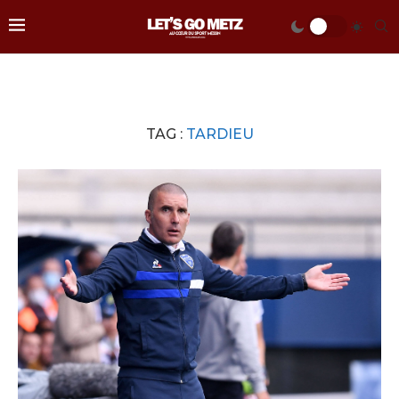
TAG :
TARDIEU