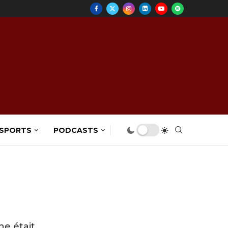
 SPORTS
PODCASTS
he était