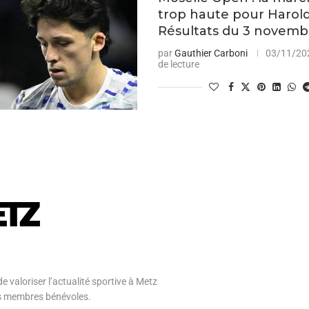
trop haute pour Harol
Résultats du 3 novemb
par
Gauthier Carboni
03/11/20
de lecture
e valoriser l’actualité sportive à Metz
 ses membres bénévoles.