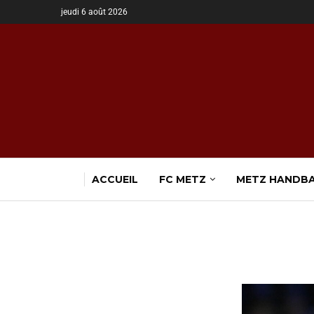
jeudi 6 août 2026
ACCUEIL
FC METZ
METZ HANDB