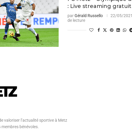
: Live streaming gratuit
par
Gérald Russello
22/05/202
de lecture
e valoriser l’actualité sportive à Metz
 ses membres bénévoles.