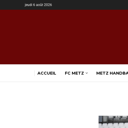
jeudi 6 août 2026
ACCUEIL
FC METZ
METZ HANDB