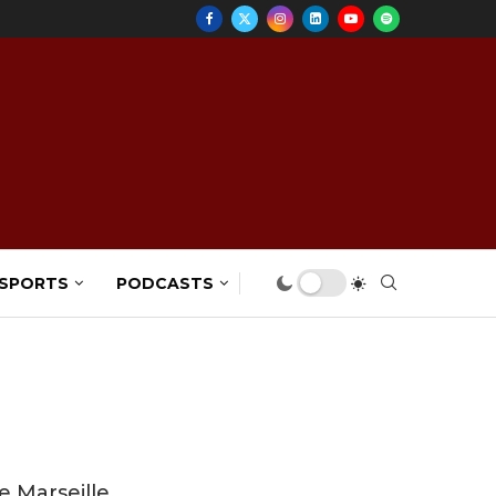
 SPORTS
PODCASTS
e Marseille