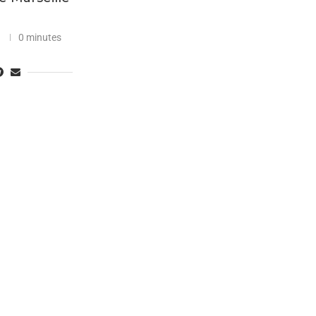
1
0 minutes