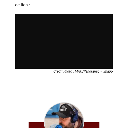
ce lien :
Crédit Photo
: MAO/Panoramic – Imago