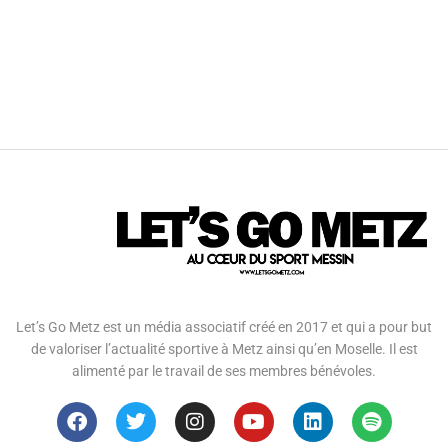
Let’s Go Metz est un média associatif créé en 2017 et qui a pour but
de valoriser l’actualité sportive à Metz ainsi qu’en Moselle. Il est
alimenté par le travail de ses membres bénévoles.