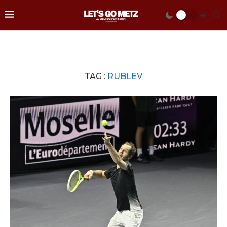
TAG :
RUBLEV