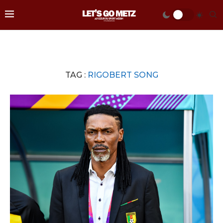
TAG :
RIGOBERT SONG