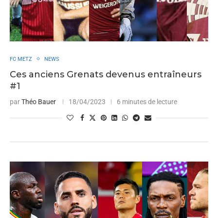
FC METZ
NEWS
Ces anciens Grenats devenus entraîneurs
#1
par
Théo Bauer
18/04/2023
6 minutes de lecture