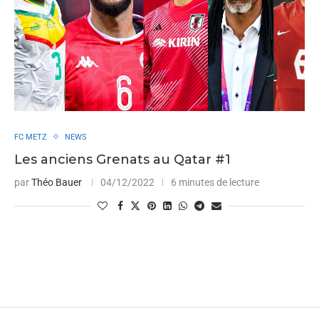
FC METZ
NEWS
Les anciens Grenats au Qatar #1
par
Théo Bauer
04/12/2022
6 minutes de lecture