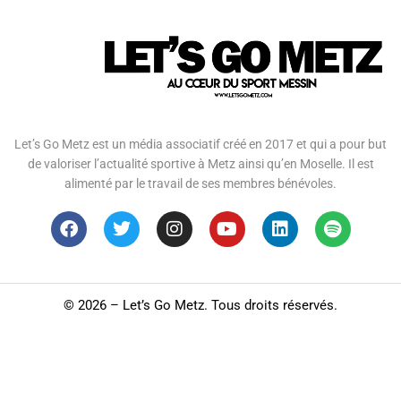
Let’s Go Metz est un média associatif créé en 2017 et qui a pour but
de valoriser l’actualité sportive à Metz ainsi qu’en Moselle. Il est
alimenté par le travail de ses membres bénévoles.
©
2026 – Let’s Go Metz. Tous droits réservés.