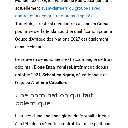
Monde 2026 . Or, les Fauves du Bas-Oubangui sont
actuellement
avant-derniers du groupe I avec
quatre points en quatre matchs disputés
.
Toutefois, il reste six rencontres à l’ancien Grenat
pour inverser la tendance. Une qualification pour la
Coupe d’Afrique des Nations 2027 est également
dans le viseur.
Le nouveau sélectionneur est accompagné de trois
adjoints :
Éloge Enza-Yamissi
, intérimaire depuis
octobre 2024,
Sébastien Ngato
, sélectionneur de
l’équipe A’ et
Eric Caballero
.
Une nomination qui fait
polémique
L’arrivée d’une ancienne gloire du football africain
à la tête de la sélection centrafricaine ne plaît pas