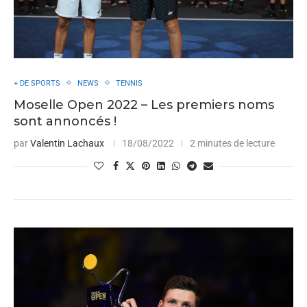
+ DE SPORTS
NEWS
TENNIS
Moselle Open 2022 – Les premiers noms
sont annoncés !
par
Valentin Lachaux
18/08/2022
2 minutes de lecture