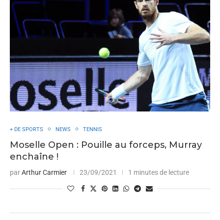
+ DE SPORTS
NEWS
TENNIS
Moselle Open : Pouille au forceps, Murray
enchaîne !
par
Arthur Carmier
23/09/2021
1 minutes de lecture