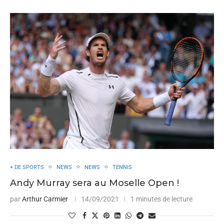
+ DE SPORTS
NEWS
NEWS
TENNIS
Andy Murray sera au Moselle Open !
par
Arthur Carmier
14/09/2021
1 minutes de lecture