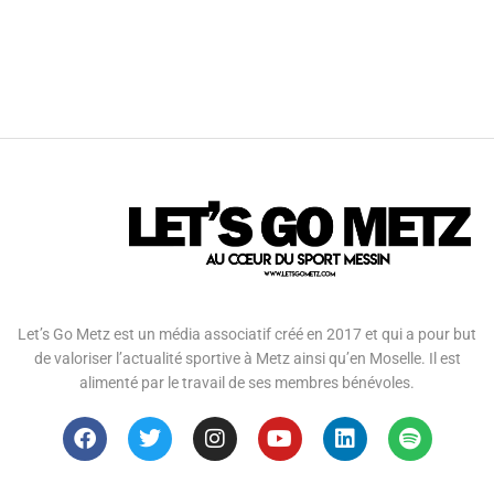
Let’s Go Metz est un média associatif créé en 2017 et qui a pour but
de valoriser l’actualité sportive à Metz ainsi qu’en Moselle. Il est
alimenté par le travail de ses membres bénévoles.