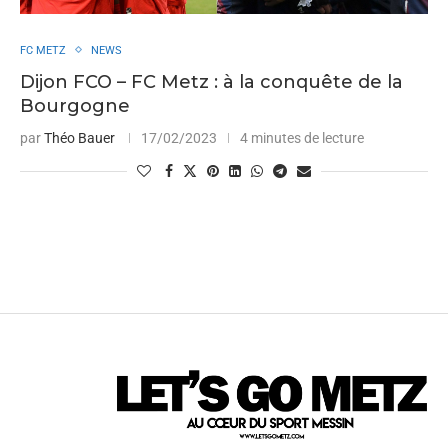
FC METZ
NEWS
Dijon FCO – FC Metz : à la conquête de la
Bourgogne
par
Théo Bauer
17/02/2023
4 minutes de lecture