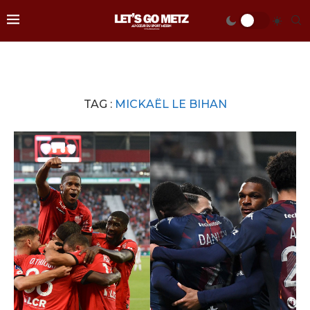
TAG :
MICKAËL LE BIHAN