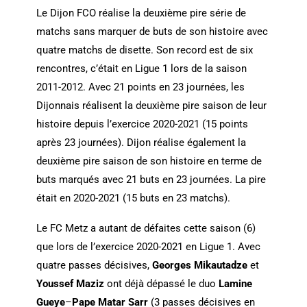
Le Dijon FCO réalise la deuxième pire série de
matchs sans marquer de buts de son histoire avec
quatre matchs de disette. Son record est de six
rencontres, c’était en Ligue 1 lors de la saison
2011-2012. Avec 21 points en 23 journées, les
Dijonnais réalisent la deuxième pire saison de leur
histoire depuis l’exercice 2020-2021 (15 points
après 23 journées). Dijon réalise également la
deuxième pire saison de son histoire en terme de
buts marqués avec 21 buts en 23 journées. La pire
était en 2020-2021 (15 buts en 23 matchs).
Le FC Metz a autant de défaites cette saison (6)
que lors de l’exercice 2020-2021 en Ligue 1. Avec
quatre passes décisives,
Georges Mikautadze
et
Youssef Maziz
ont déjà dépassé le duo
Lamine
Gueye
–
Pape Matar Sarr
(3 passes décisives en