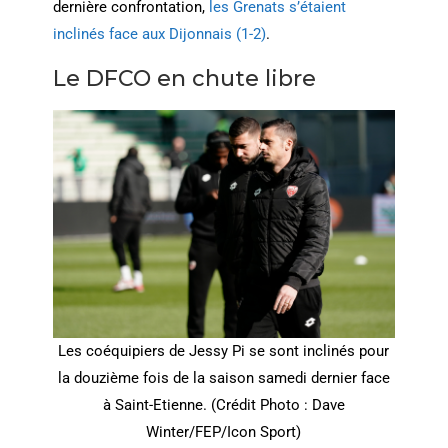
dernière confrontation,
les Grenats s’étaient
inclinés face aux Dijonnais (1-2)
.
Le DFCO en chute libre
Les coéquipiers de Jessy Pi se sont inclinés pour
la douzième fois de la saison samedi dernier face
à Saint-Etienne. (Crédit Photo : Dave
Winter/FEP/Icon Sport)