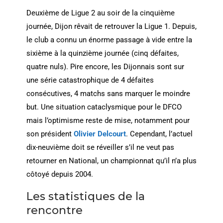
Deuxième de Ligue 2 au soir de la cinquième
journée, Dijon rêvait de retrouver la Ligue 1. Depuis,
le club a connu un énorme passage à vide entre la
sixième à la quinzième journée (cinq défaites,
quatre nuls). Pire encore, les Dijonnais sont sur
une série catastrophique de 4 défaites
consécutives, 4 matchs sans marquer le moindre
but. Une situation cataclysmique pour le DFCO
mais l’optimisme reste de mise, notamment pour
son président
Olivier Delcourt
. Cependant, l’actuel
dix-neuvième doit se réveiller s’il ne veut pas
retourner en National, un championnat qu’il n’a plus
côtoyé depuis 2004.
Les statistiques de la
rencontre