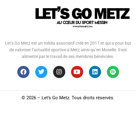
Let’s Go Metz est un média associatif créé en 2017 et qui a pour but
de valoriser l’actualité sportive à Metz ainsi qu’en Moselle. Il est
alimenté par le travail de ses membres bénévoles.
©
2026 – Let’s Go Metz. Tous droits réservés.