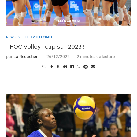
NEWS
TFOC VOLLEYBALL
TFOC Volley : cap sur 2023 !
par
La Redaction
26/12/2022
2 minutes de lecture