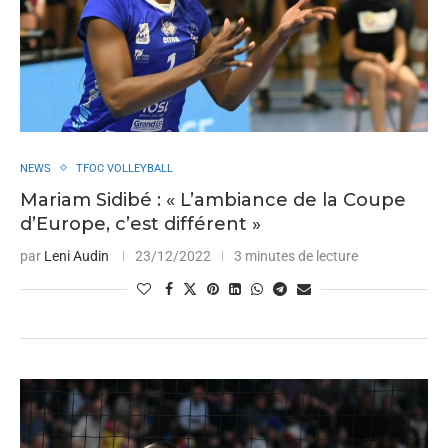
NEWS
TFOC VOLLEYBALL
Mariam Sidibé : « L’ambiance de la Coupe
d’Europe, c’est différent »
par
Leni Audin
23/12/2022
3 minutes de lecture