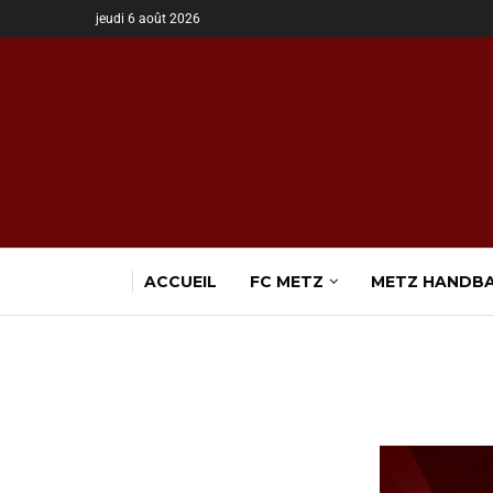
jeudi 6 août 2026
ACCUEIL
FC METZ
METZ HANDB