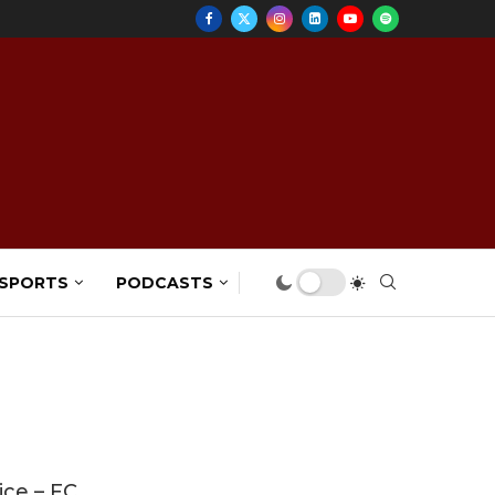
 SPORTS
PODCASTS
ice – FC