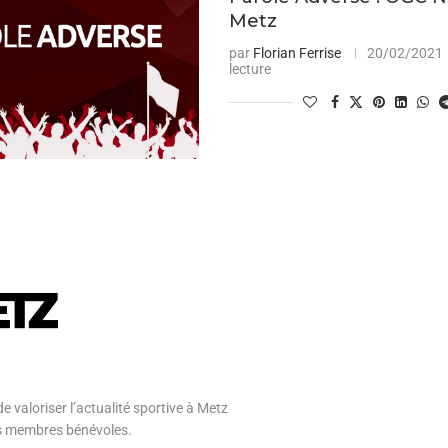
Metz
par
Florian Ferrise
20/02/2021
lecture
e valoriser l’actualité sportive à Metz
 ses membres bénévoles.