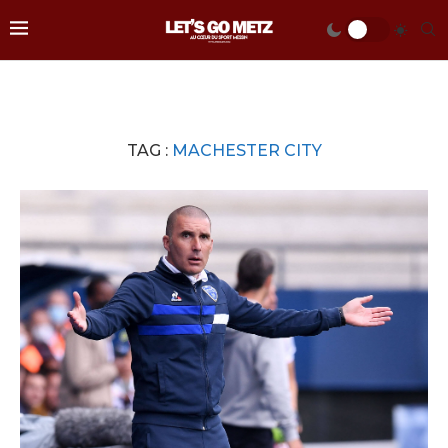
TAG :
MACHESTER CITY