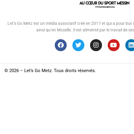
Let’s Go Metz est un média associatif créé en 2017 et qui a pour but d
ainsi qu’en Moselle. Il est alimenté par le travail de
©
2026 – Let’s Go Metz. Tous droits réservés.