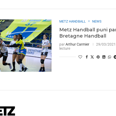
METZ HANDBALL
NEWS
Metz Handball puni pa
Bretagne Handball
par
Arthur Carmier
29/03/2021
lecture