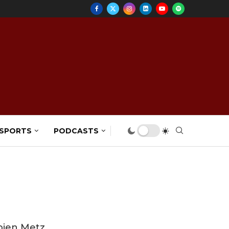
 SPORTS
PODCASTS
bien Metz