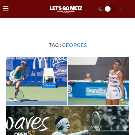
TAG :
GEORGES