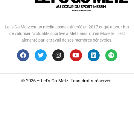
Let’s Go Metz est un média associatif créé en 2017 et qui a pour but
de valoriser l’actualité sportive à Metz ainsi qu’en Moselle. Il est
alimenté par le travail de ses membres bénévoles.
©
2026 – Let’s Go Metz. Tous droits réservés.