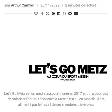
par
Arthur Carmier
23/11/2022
2 minutes de lecture
Let’s Go Metz est un média associatif créé en 2017 et qui a pour but
de valoriser l’actualité sportive à Metz ainsi qu’en Moselle. Il est
alimenté par le travail de ses membres bénévoles.