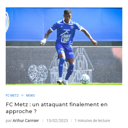
FC METZ
NEWS
FC Metz : un attaquant finalement en
approche ?
par
Arthur Carmier
15/02/2023
1 minutes de lecture