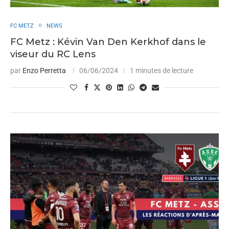
FC METZ
NEWS
FC Metz : Kévin Van Den Kerkhof dans le
viseur du RC Lens
par
Enzo Perretta
06/06/2024
1 minutes de lecture