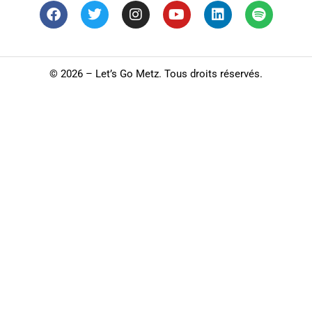
©
2026 – Let’s Go Metz. Tous droits réservés.