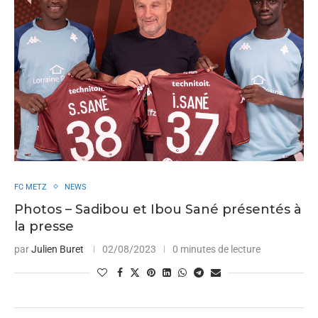
FC METZ
NEWS
Photos – Sadibou et Ibou Sané présentés à
la presse
par
Julien Buret
02/08/2023
0 minutes de lecture