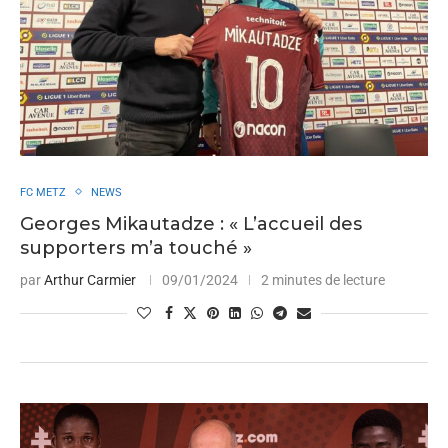
FC METZ
NEWS
Georges Mikautadze : « L’accueil des
supporters m’a touché »
par
Arthur Carmier
09/01/2024
2 minutes de lecture