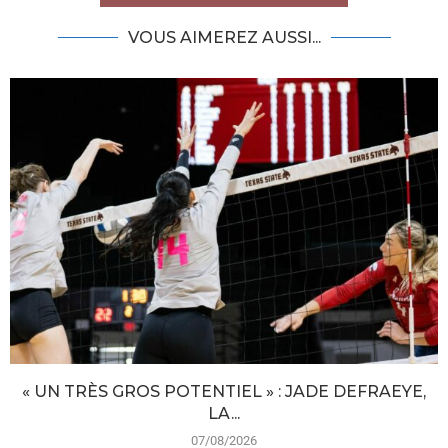
VOUS AIMEREZ AUSSI...
« UN TRÈS GROS POTENTIEL » : JADE DEFRAEYE,
LA...
07/08/2026