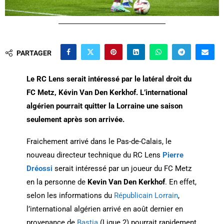
PARTAGER
Le RC Lens serait intéressé par le latéral droit du
FC Metz, Kévin Van Den Kerkhof. L’international
algérien pourrait quitter la Lorraine une saison
seulement après son arrivée.
Fraichement arrivé dans le Pas-de-Calais, le
nouveau directeur technique du RC Lens
Pierre
Dréossi
serait intéressé par un joueur du FC Metz
en la personne de
Kevin Van Den Kerkhof
. En effet,
selon les informations du
Républicain Lorrain
,
l’international algérien arrivé en août dernier en
provenance de
Bastia
(Ligue 2) pourrait rapidement